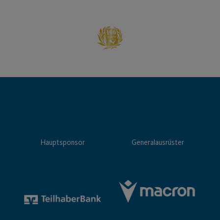
Hauptsponsor
Generalausrüster