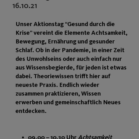
16.10.21
Unser Aktionstag “Gesund durch die
Krise” vereint die Elemente Achtsamkeit,
Bewegung, Ernährung und gesunder
Schlaf. Ob in der Pandemie, in einer Zeit
des Unwohlseins oder auch einfach nur
aus Wissensbegierde, für jeden ist etwas
dabei. Theoriewissen trifft hier auf
neueste Praxis. Endlich wieder
zusammen praktizieren, Wissen
erwerben und gemeinschaftlich Neues
entdecken.
09.00 – 10.30 Uhr
Achtsamkeit