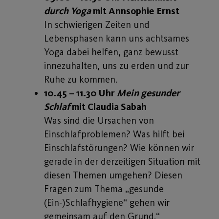
durch Yoga
mit Annsophie Ernst
In schwierigen Zeiten und
Lebensphasen kann uns achtsames
Yoga dabei helfen, ganz bewusst
innezuhalten, uns zu erden und zur
Ruhe zu kommen.
10.45 – 11.30 Uhr
Mein gesunder
Schlaf
mit Claudia Sabah
Was sind die Ursachen von
Einschlafproblemen? Was hilft bei
Einschlafstörungen? Wie können wir
gerade in der derzeitigen Situation mit
diesen Themen umgehen? Diesen
Fragen zum Thema „gesunde
(Ein-)Schlafhygiene“ gehen wir
gemeinsam auf den Grund.“