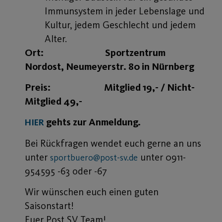
Immunsystem in jeder Lebenslage und
Kultur, jedem Geschlecht und jedem
Alter.
Ort: Sportzentrum
Nordost, Neumeyerstr. 80 in Nürnberg
Preis: Mitglied 19,- / Nicht-
Mitglied 49,-
gehts zur Anmeldung.
HIER
Bei Rückfragen wendet euch gerne an uns
unter
unter 0911-
sportbuero@post-sv.de
954595 -63 oder -67
Wir wünschen euch einen guten
Saisonstart!
Euer Post SV Team!