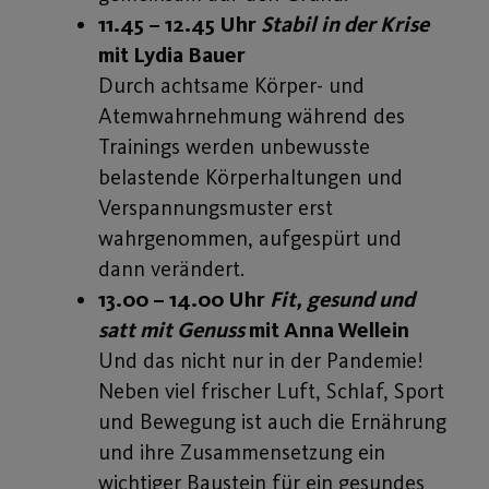
11.45 – 12.45 Uhr
Stabil in der Krise
mit Lydia Bauer
Durch achtsame Körper- und
Atemwahrnehmung während des
Trainings werden unbewusste
belastende Körperhaltungen und
Verspannungsmuster erst
wahrgenommen, aufgespürt und
dann verändert.
13.00 – 14.00 Uhr
Fit, gesund und
satt mit Genuss
mit Anna Wellein
Und das nicht nur in der Pandemie!
Neben viel frischer Luft, Schlaf, Sport
und Bewegung ist auch die Ernährung
und ihre Zusammensetzung ein
wichtiger Baustein für ein gesundes