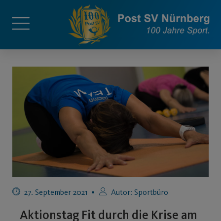
27. September 2021
Autor:
Sportbüro
Aktionstag Fit durch die Krise am