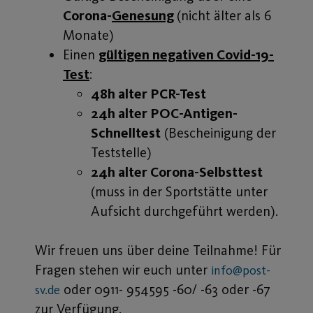
Corona-
Genesung
(nicht älter als 6
Monate)
Einen
gültigen negativen Covid-19-
Test
:
48h alter
PCR-Test
24h alter POC-Antigen-
Schnelltest
(Bescheinigung der
Teststelle)
24h alter Corona-Selbsttest
(muss in der Sportstätte unter
Aufsicht durchgeführt werden).
Wir freuen uns über deine Teilnahme! Für
Fragen stehen wir euch unter
info@post-
oder 0911- 954595 -60/ -63 oder -67
sv.de
zur Verfügung.