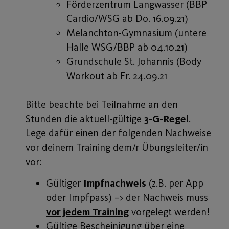
Förderzentrum Langwasser (BBP
Cardio/WSG ab Do. 16.09.21)
Melanchton-Gymnasium (untere
Halle WSG/BBP ab 04.10.21)
Grundschule St. Johannis (Body
Workout ab Fr. 24.09.21
Bitte beachte bei Teilnahme an den
Stunden die aktuell-gültige
3-G-Regel
.
Lege dafür einen der folgenden Nachweise
vor deinem Training dem/r Übungsleiter/in
vor:
Gültiger
Impfnachweis
(z.B. per App
oder Impfpass) –> der Nachweis muss
vor jedem Training
vorgelegt werden!
Gültige Bescheinigung über eine