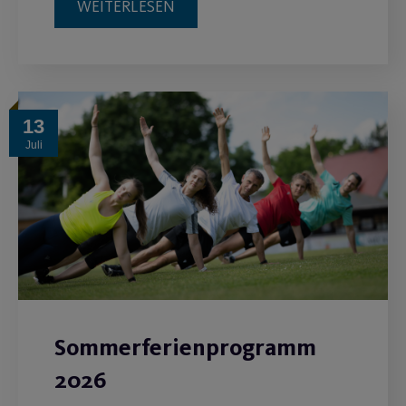
WEITERLESEN
13
Juli
Sommerferienprogramm
2026