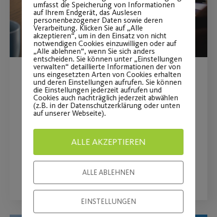
umfasst die Speicherung von Informationen
auf Ihrem Endgerät, das Auslesen
personenbezogener Daten sowie deren
Verarbeitung. Klicken Sie auf „Alle
akzeptieren“, um in den Einsatz von nicht
notwendigen Cookies einzuwilligen oder auf
„Alle ablehnen“, wenn Sie sich anders
entscheiden. Sie können unter „Einstellungen
verwalten“ detaillierte Informationen der von
uns eingesetzten Arten von Cookies erhalten
Umfrage “Kursangebote &
und deren Einstellungen aufrufen. Sie können
die Einstellungen jederzeit aufrufen und
Fitlounge”
Cookies auch nachträglich jederzeit abwählen
(z.B. in der Datenschutzerklärung oder unten
auf unserer Webseite).
Mitmachen und attraktive Preise
sichern!
ALLE AKZEPTIEREN
WEITERLESEN
ALLE ABLEHNEN
EINSTELLUNGEN