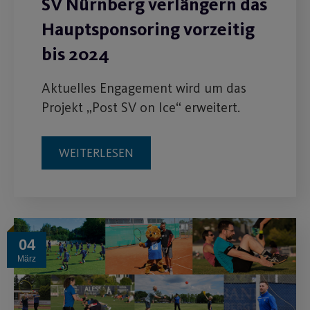
SV Nürnberg verlängern das
Hauptsponsoring vorzeitig
bis 2024
Aktuelles Engagement wird um das
Projekt „Post SV on Ice“ erweitert.
WEITERLESEN
04
März