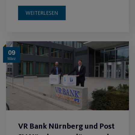
WEITERLESEN
09
März
VR Bank Nürnberg und Post