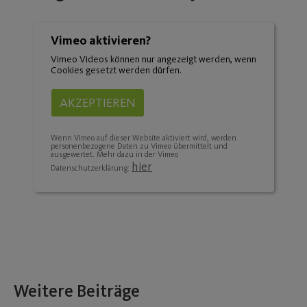
Vimeo aktivieren?
Vimeo Videos können nur angezeigt werden, wenn
Cookies gesetzt werden dürfen.
AKZEPTIEREN
Wenn Vimeo auf dieser Website aktiviert wird, werden
personenbezogene Daten zu Vimeo übermittelt und
ausgewertet. Mehr dazu in der Vimeo
hier
Datenschutzerklärung:
Weitere Beiträge