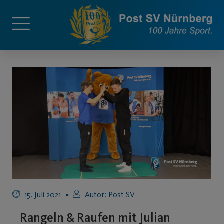
15. Juli 2021
Autor:
Post SV
Rangeln & Raufen mit Julian