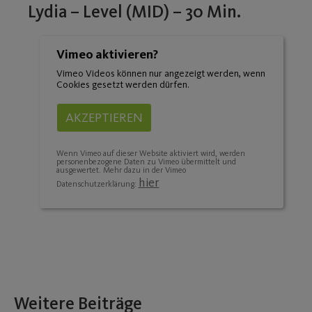
Lydia – Level (MID) – 30 Min.
Vimeo aktivieren?
Vimeo Videos können nur angezeigt werden, wenn
Cookies gesetzt werden dürfen.
AKZEPTIEREN
Wenn Vimeo auf dieser Website aktiviert wird, werden
personenbezogene Daten zu Vimeo übermittelt und
ausgewertet. Mehr dazu in der Vimeo
hier
Datenschutzerklärung:
Weitere Beiträge