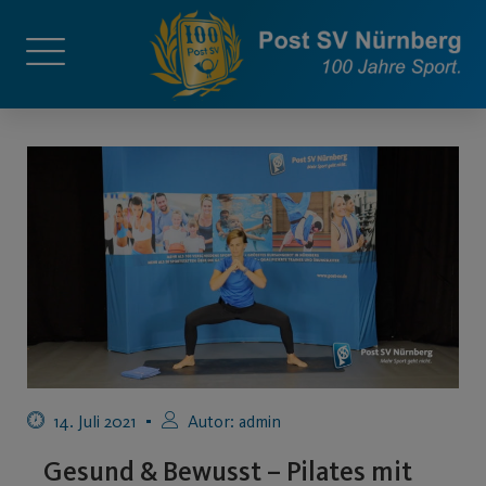
14. Juli 2021
Autor:
admin
Gesund & Bewusst – Pilates mit