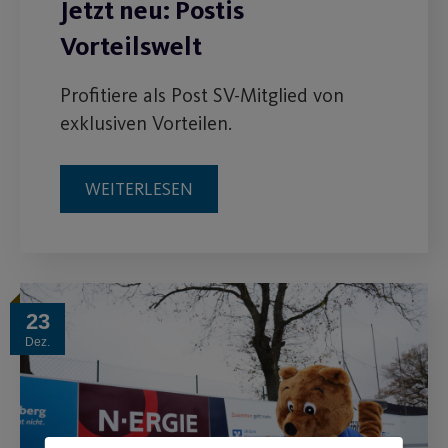
Jetzt neu: Postis
Vorteilswelt
Profitiere als Post SV-Mitglied von
exklusiven Vorteilen.
WEITERLESEN
23
Dez.