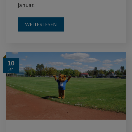
Januar.
WEITERLESEN
10
Jan.