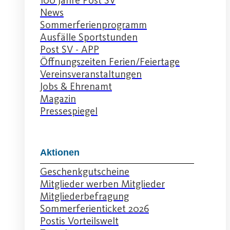
News
Sommerferienprogramm
Ausfälle Sportstunden
Post SV - APP
Öffnungszeiten Ferien/Feiertage
Vereinsveranstaltungen
Jobs & Ehrenamt
Magazin
Pressespiegel
Aktionen
Geschenkgutscheine
Mitglieder werben Mitglieder
Mitgliederbefragung
Sommerferienticket 2026
Postis Vorteilswelt