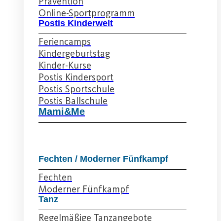
Prävention
Online-Sportprogramm
Postis Kinderwelt
Feriencamps
Kindergeburtstag
Kinder-Kurse
Postis Kindersport
Postis Sportschule
Postis Ballschule
Mami&Me
Fechten / Moderner Fünfkampf
Fechten
Moderner Fünfkampf
Tanz
Regelmäßige Tanzangebote