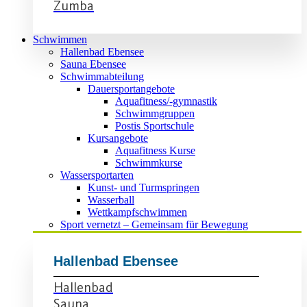
Zumba
Schwimmen
Hallenbad Ebensee
Sauna Ebensee
Schwimmabteilung
Dauersportangebote
Aquafitness/-gymnastik
Schwimmgruppen
Postis Sportschule
Kursangebote
Aquafitness Kurse
Schwimmkurse
Wassersportarten
Kunst- und Turmspringen
Wasserball
Wettkampfschwimmen
Sport vernetzt – Gemeinsam für Bewegung
Hallenbad Ebensee
Hallenbad
Sauna