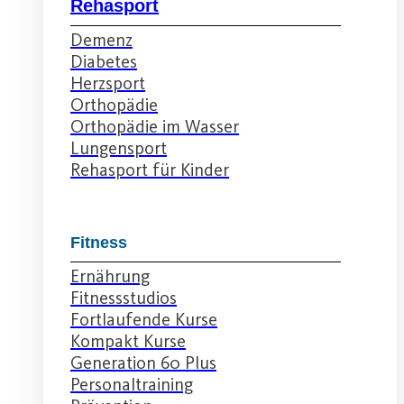
Rehasport
Demenz
Diabetes
Herzsport
Orthopädie
Orthopädie im Wasser
Lungensport
Rehasport für Kinder
Fitness
Ernährung
Fitnessstudios
Fortlaufende Kurse
Kompakt Kurse
Generation 60 Plus
Personaltraining