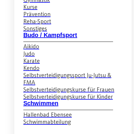
Kurse
Prävention
Reha-Sport
Sonstiges
Budo / Kampfsport
Aikido
Judo
Karate
Kendo
Selbstverteidigungssport Ju-Jutsu &
FMA
Selbstverteidigungskurse für Frauen
Selbstverteidigungskurse für Kinder
Schwimmen
Hallenbad Ebensee
Schwimmabteilung