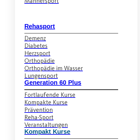
Männersport
Rehasport
Demenz
Diabetes
Herzsport
Orthopädie
Orthopädie im Wasser
Lungensport
Generation 60 Plus
Fortlaufende Kurse
Kompakte Kurse
Prävention
Reha-Sport
Veranstaltungen
Kompakt Kurse