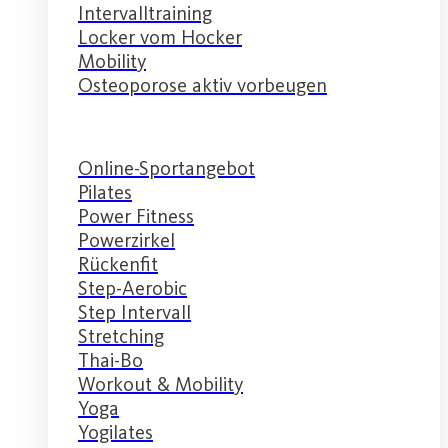
Intervalltraining
Locker vom Hocker
Mobility
Osteoporose aktiv vorbeugen
Online-Sportangebot
Pilates
Power Fitness
Powerzirkel
Rückenfit
Step-Aerobic
Step Intervall
Stretching
Thai-Bo
Workout & Mobility
Yoga
Yogilates