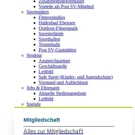
Zusatzbeitragsformulare
Vorteile als Post SV-Mitglied
Sportstätten
Fitnessstudios
Hallenbad Ebensee
Outdoor-Fitnesspark
Sportgelände
Sporthallen
Tennishalle
Post SV-Gaststätten
Struktur
Ansprechpartner
Geschäftsstelle
Leitbild
Safe Sport (Kinder- und Jugendschutz)
Vorstand und Aufsichtsrat
Jobs & Ehrenamt
Aktuelle Stellenangebote
Leitbild
Spende
Mitgliedschaft
Alles zur Mitgliedschaft