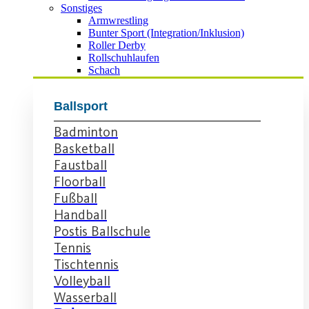
Sonstiges
Armwrestling
Bunter Sport (Integration/Inklusion)
Roller Derby
Rollschuhlaufen
Schach
Ballsport
Badminton
Basketball
Faustball
Floorball
Fußball
Handball
Postis Ballschule
Tennis
Tischtennis
Volleyball
Wasserball