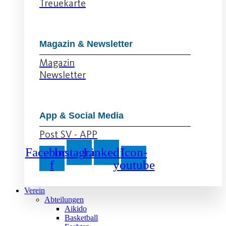
Treuekarte
Magazin & Newsletter
Magazin
Newsletter
App & Social Media
Post SV - APP
Facebook-
Instagram
Linkedin
Icon-
f
youtube
Verein
Abteilungen
Aikido
Basketball