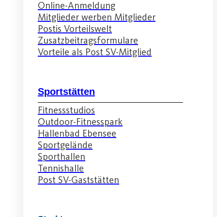
Online-Anmeldung
Mitglieder werben Mitglieder
Postis Vorteilswelt
Zusatzbeitragsformulare
Vorteile als Post SV-Mitglied
Sportstätten
Fitnessstudios
Outdoor-Fitnesspark
Hallenbad Ebensee
Sportgelände
Sporthallen
Tennishalle
Post SV-Gaststätten