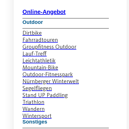
Online-Angebot
Outdoor
Dirtbike
Fahrradtouren
Groupfitness Outdoor
Lauf-Treff
Leichtathletik
Mountain-Bike
Outdoor-Fitnesspark
Nürnberger Winterwelt
Segelfliegen
Stand UP Paddling
Triathlon
Wandern
Wintersport
Sonstiges