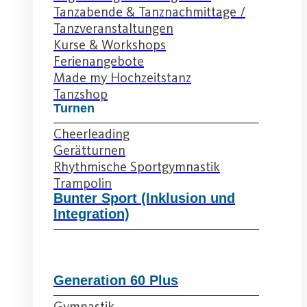
Tanzabende & Tanznachmittage /
Tanzveranstaltungen
Kurse & Workshops
Ferienangebote
Made my Hochzeitstanz
Tanzshop
Turnen
Cheerleading
Gerätturnen
Rhythmische Sportgymnastik
Trampolin
Bunter Sport (Inklusion und
Integration)
Generation 60 Plus
Gymnastik