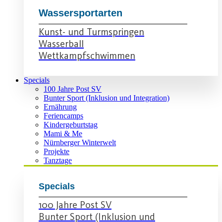
Wassersportarten
Kunst- und Turmspringen
Wasserball
Wettkampfschwimmen
Specials
100 Jahre Post SV
Bunter Sport (Inklusion und Integration)
Ernährung
Feriencamps
Kindergeburtstag
Mami & Me
Nürnberger Winterwelt
Projekte
Tanztage
Specials
100 Jahre Post SV
Bunter Sport (Inklusion und