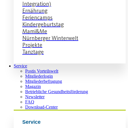
Integration)
Ernährung
Feriencamps
Kindergeburtstag
Mami&Me
Nürnberger Winterwelt
Projekte
Tanztage
Service
Postis Vorteilswelt
Mitgliederlogin
Mitgliederbefragung
Magazin
Betriebliche Gesundheitsförderung
Newsletter
FAQ
Download-Center
Service