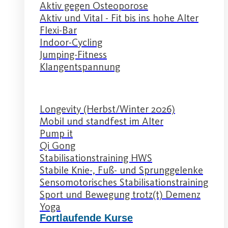
Aktiv gegen Osteoporose
Aktiv und Vital - Fit bis ins hohe Alter
Flexi-Bar
Indoor-Cycling
Jumping-Fitness
Klangentspannung
Longevity (Herbst/Winter 2026)
Mobil und standfest im Alter
Pump it
Qi Gong
Stabilisationstraining HWS
Stabile Knie-, Fuß- und Sprunggelenke
Sensomotorisches Stabilisationstraining
Sport und Bewegung trotz(t) Demenz
Yoga
Fortlaufende Kurse