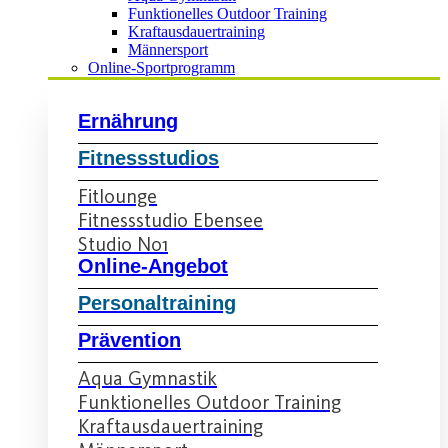
Funktionelles Outdoor Training
Kraftausdauertraining
Männersport
Online-Sportprogramm
Ernährung
Fitnessstudios
Fitlounge
Fitnessstudio Ebensee
Studio No1
Online-Angebot
Personaltraining
Prävention
Aqua Gymnastik
Funktionelles Outdoor Training
Kraftausdauertraining