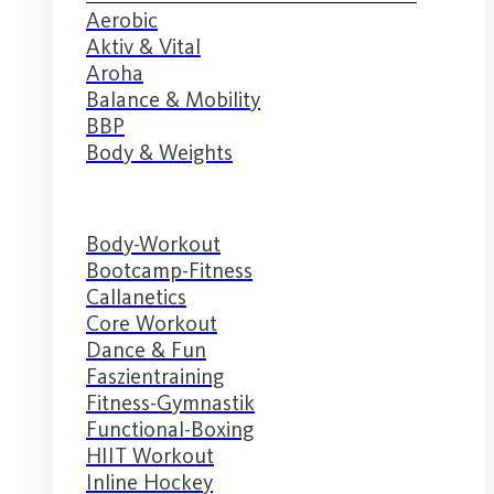
Aerobic
Aktiv & Vital
Aroha
Balance & Mobility
BBP
Body & Weights
Body-Workout
Bootcamp-Fitness
Callanetics
Core Workout
Dance & Fun
Faszientraining
Fitness-Gymnastik
Functional-Boxing
HIIT Workout
Inline Hockey