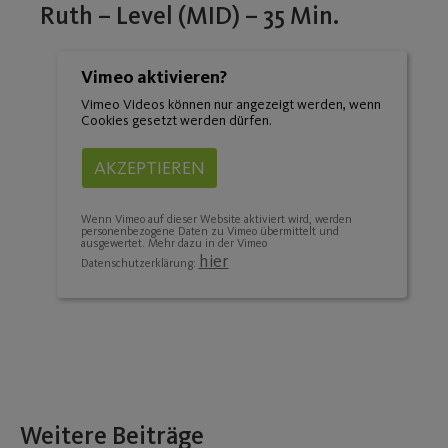
Ruth – Level (MID) – 35 Min.
Vimeo aktivieren?
Vimeo Videos können nur angezeigt werden, wenn
Cookies gesetzt werden dürfen.
AKZEPTIEREN
Wenn Vimeo auf dieser Website aktiviert wird, werden
personenbezogene Daten zu Vimeo übermittelt und
ausgewertet. Mehr dazu in der Vimeo
hier
Datenschutzerklärung:
Weitere Beiträge