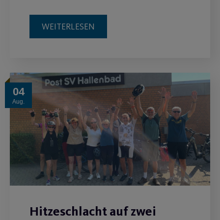
WEITERLESEN
04
Aug.
Hitzeschlacht auf zwei