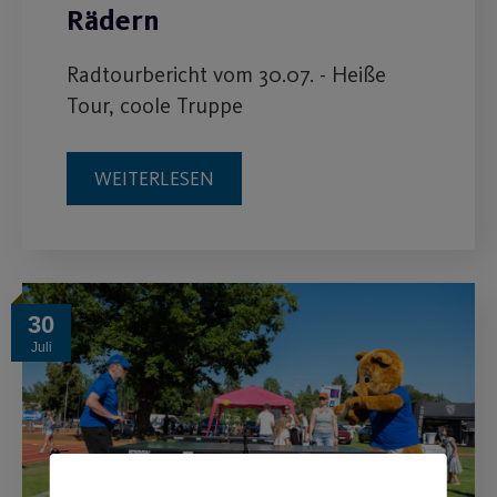
Rädern
Radtourbericht vom 30.07. - Heiße
Tour, coole Truppe
WEITERLESEN
30
Juli