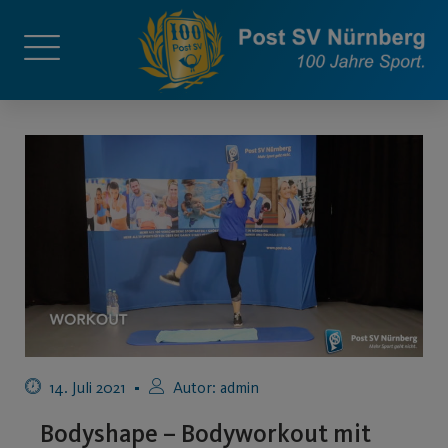
14. Juli 2021
Autor:
admin
Bodyshape – Bodyworkout mit