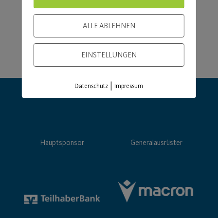
ALLE ABLEHNEN
EINSTELLUNGEN
|
Datenschutz
Impressum
Hauptsponsor
Generalausrüster