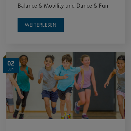
Balance & Mobility und Dance & Fun
WEITERLESEN
02
Juni