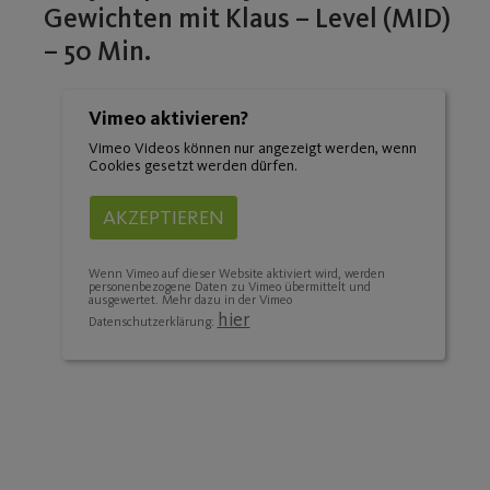
Gewichten mit Klaus – Level (MID)
– 50 Min.
Vimeo aktivieren?
Vimeo Videos können nur angezeigt werden, wenn
Cookies gesetzt werden dürfen.
AKZEPTIEREN
Wenn Vimeo auf dieser Website aktiviert wird, werden
personenbezogene Daten zu Vimeo übermittelt und
ausgewertet. Mehr dazu in der Vimeo
hier
Datenschutzerklärung: