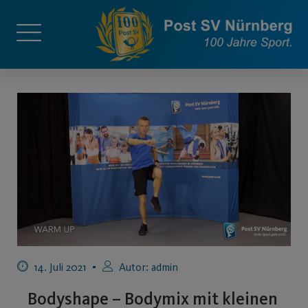
14. Juli 2021
Autor:
admin
Bodyshape – Bodymix mit kleinen