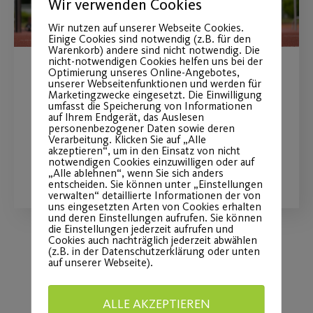
Wir verwenden Cookies
Wir nutzen auf unserer Webseite Cookies.
Einige Cookies sind notwendig (z.B. für den
Warenkorb) andere sind nicht notwendig. Die
nicht-notwendigen Cookies helfen uns bei der
Optimierung unseres Online-Angebotes,
Noch Plätze frei!
unserer Webseitenfunktionen und werden für
Marketingzwecke eingesetzt. Die Einwilligung
umfasst die Speicherung von Informationen
Funktionelles Outdoor Training
auf Ihrem Endgerät, das Auslesen
personenbezogener Daten sowie deren
Verarbeitung. Klicken Sie auf „Alle
akzeptieren“, um in den Einsatz von nicht
notwendigen Cookies einzuwilligen oder auf
WEITERLESEN
„Alle ablehnen“, wenn Sie sich anders
entscheiden. Sie können unter „Einstellungen
verwalten“ detaillierte Informationen der von
uns eingesetzten Arten von Cookies erhalten
und deren Einstellungen aufrufen. Sie können
die Einstellungen jederzeit aufrufen und
Cookies auch nachträglich jederzeit abwählen
(z.B. in der Datenschutzerklärung oder unten
auf unserer Webseite).
Load More
ALLE AKZEPTIEREN