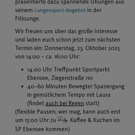
14.00 Uhr Treffpunkt Sportparkt
Ebensee, Ziegenstraße 110
40–60 Minuten Bewegter Spaziergang
in gemütlichem Tempo mit Laura
(findet
auch bei Regen
statt)
(flexible Pausen; wer mag, kann auch erst
um 15:00 Uhr zu
Kaffee & Kuchen im
SP Ebensee kommen)
15.00 Uhr gemütliches Beisammensein bei
Kaffee und Tee in Ebensee
Teilnahme:
Bitte melde dich vorab
verbindlich an – das hilft uns bei der
Planung:
Klicke hier für deine Anmeldung!