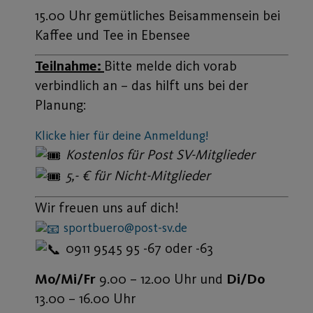
Kostenlos für Post SV-Mitglieder
5,- € für Nicht-Mitglieder
Wir freuen uns auf dich!
sportbuero@post-sv.de
0911 9545 95 -67 oder -63
Mo/Mi/Fr
9.00 – 12.00 Uhr und
Di/Do
13.00 – 16.00 Uhr
Herzliche Grüße
Laura Urlaub
für den Post SV Nürnberg
ALLE ANGEBOTE GENERATION 60
PLUS