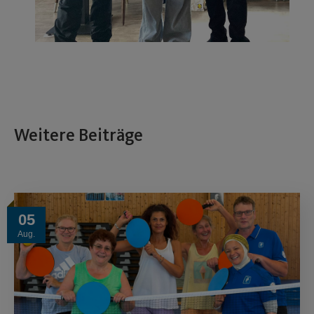
05
Aug.
Erfolgreicher Lenkball-
Lehrgang
Zwei neue Kurse starten im September