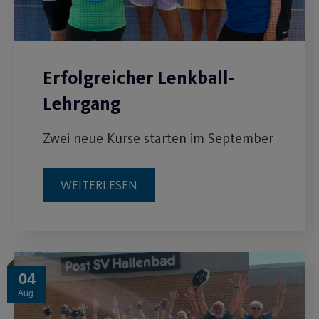
WEITERLESEN
04
Aug.
Hitzeschlacht auf zwei