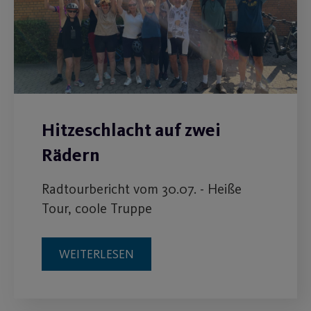
Rädern
Radtourbericht vom 30.07. - Heiße
Tour, coole Truppe
WEITERLESEN
30
Juli