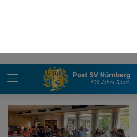
26. September 2025
Autor:
Laura Urlaub
“Kaffee & Tee in Ebensee”