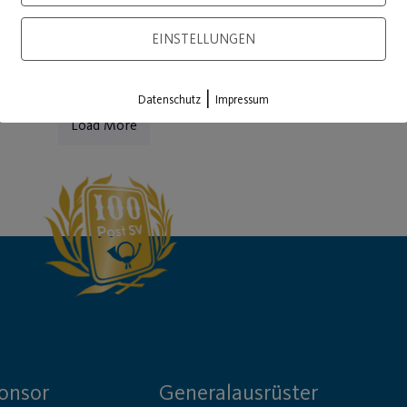
EINSTELLUNGEN
|
Datenschutz
Impressum
Load More
onsor
Generalausrüster