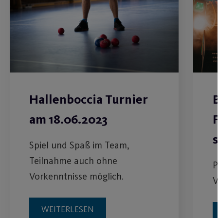
Hallenboccia Turnier
B
am 18.06.2023
s
Spiel und Spaß im Team,
Teilnahme auch ohne
P
Vorkenntnisse möglich.
V
WEITERLESEN