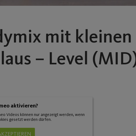
ymix mit kleinen
aus – Level (MID)
meo aktivieren?
eo Videos können nur angezeigt werden, wenn
kies gesetzt werden dürfen.
AKZEPTIEREN