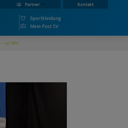
Partner
Kontakt
Sportkleidung
Mein Post SV
 – 50 Min.