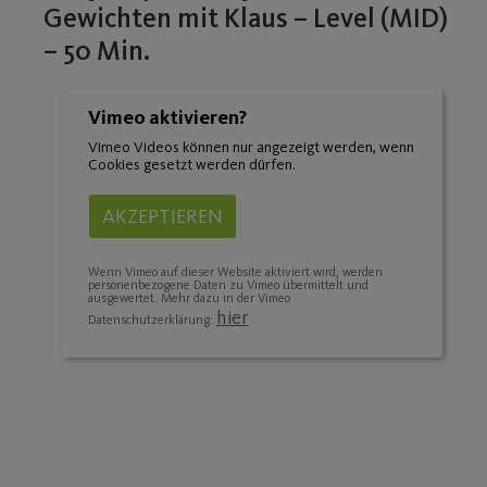
Gewichten mit Klaus – Level (MID)
– 50 Min.
Vimeo aktivieren?
Vimeo Videos können nur angezeigt werden, wenn
Cookies gesetzt werden dürfen.
AKZEPTIEREN
Wenn Vimeo auf dieser Website aktiviert wird, werden
personenbezogene Daten zu Vimeo übermittelt und
ausgewertet. Mehr dazu in der Vimeo
hier
Datenschutzerklärung: