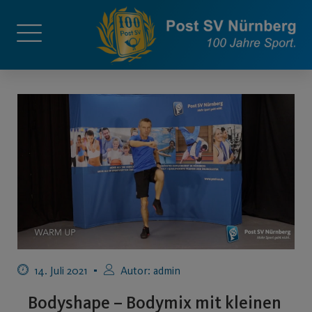
14. Juli 2021
Autor:
admin
Bodyshape – Bodymix mit kleinen