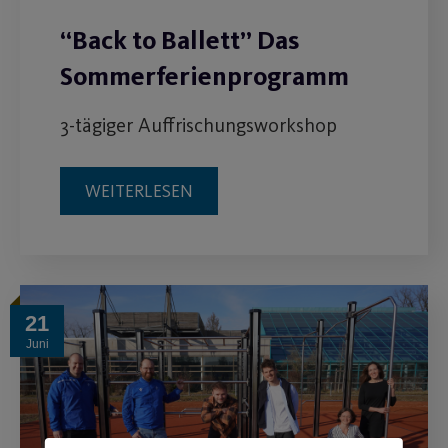
“Back to Ballett” Das
Sommerferienprogramm
3-tägiger Auffrischungsworkshop
WEITERLESEN
21
Juni