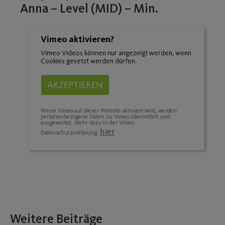
Anna – Level (MID) – Min.
Vimeo aktivieren?
Vimeo Videos können nur angezeigt werden, wenn
Cookies gesetzt werden dürfen.
AKZEPTIEREN
Wenn Vimeo auf dieser Website aktiviert wird, werden
personenbezogene Daten zu Vimeo übermittelt und
ausgewertet. Mehr dazu in der Vimeo
hier
Datenschutzerklärung:
Weitere Beiträge