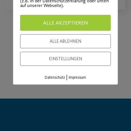
(z.B. in der Datenschutzerklärung oder unten
auf unserer Webseite).
ALLE AKZEPTIEREN
Load More
ALLE ABLEHNEN
EINSTELLUNGEN
|
Datenschutz
Impressum