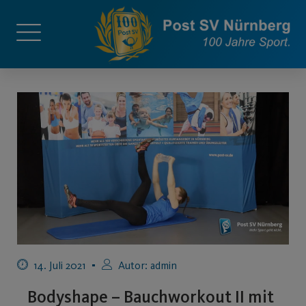
14. Juli 2021
Autor:
admin
Bodyshape – Bauchworkout II mit