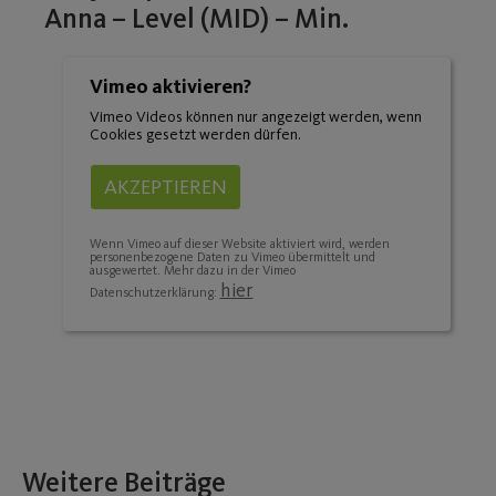
Anna – Level (MID) – Min.
Vimeo aktivieren?
Vimeo Videos können nur angezeigt werden, wenn
Cookies gesetzt werden dürfen.
AKZEPTIEREN
Wenn Vimeo auf dieser Website aktiviert wird, werden
personenbezogene Daten zu Vimeo übermittelt und
ausgewertet. Mehr dazu in der Vimeo
hier
Datenschutzerklärung:
Weitere Beiträge