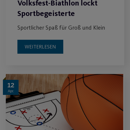
Volksfest-Biathlon lockt
Sportbegeisterte
Sportlicher Spaß für Groß und Klein
WEITERLESEN
12
Apr.