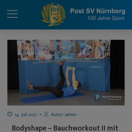
14. Juli 2021
Autor:
admin
Bodyshape – Bauchworkout II mit