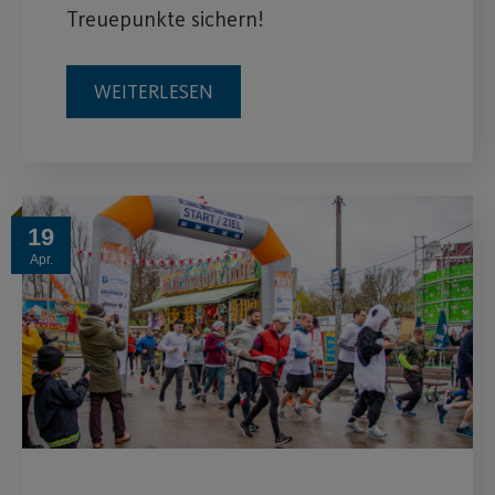
Treuepunkte sichern!
WEITERLESEN
19
Apr.