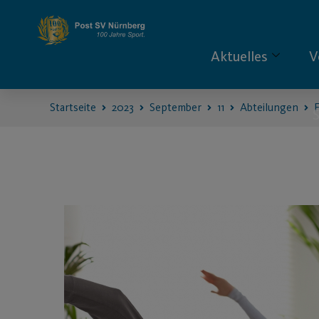
Aktuelles
V
Startseite
2023
September
11
Abteilungen
F
S