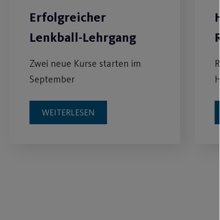
Erfolgreicher
Lenkball-Lehrgang
Zwei neue Kurse starten im
R
September
H
WEITERLESEN