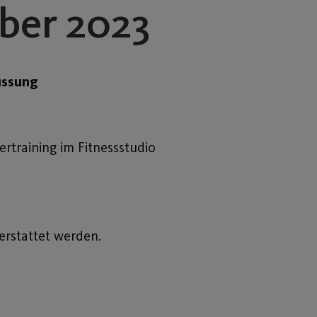
ber 2023
ussung
rtraining im Fitnessstudio
erstattet werden.