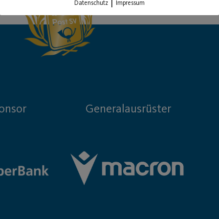
|
Datenschutz
Impressum
onsor
Generalausrüster