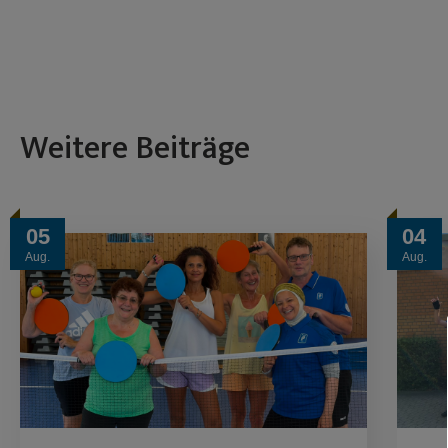
Weitere Beiträge
05
04
Aug.
Aug.