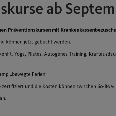
skurse ab Septem
neuen Präventionskursen mit Krankenkassenbezusch
nd können jetzt gebucht werden.
fit, Yoga, Pilates, Autogenes Training, Kraftausdaue
Camp „bewegte Ferien“.
e zertifiziert und die Kosten können zwischen 60-80% 
an.