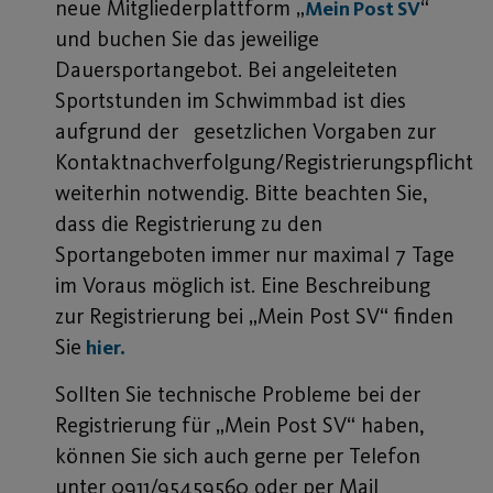
neue Mitgliederplattform „
“
Mein Post SV
und buchen Sie das jeweilige
Dauersportangebot. Bei angeleiteten
Sportstunden im Schwimmbad ist dies
aufgrund der
gesetzlichen Vorgaben zur
Kontaktnachverfolgung/Registrierungspflicht
weiterhin notwendig. Bitte beachten Sie,
dass die Registrierung zu den
Sportangeboten immer nur maximal 7 Tage
im Voraus möglich ist. Eine Beschreibung
zur Registrierung bei „Mein Post SV“ finden
Sie
hier.
Sollten Sie technische Probleme bei der
Registrierung für „Mein Post SV“ haben,
können Sie sich auch gerne per Telefon
unter 0911/95459560 oder per Mail