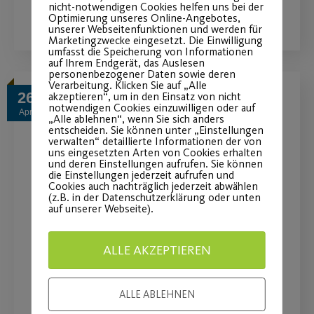
WEITERLESEN
nicht-notwendigen Cookies helfen uns bei der
Optimierung unseres Online-Angebotes,
unserer Webseitenfunktionen und werden für
Marketingzwecke eingesetzt. Die Einwilligung
umfasst die Speicherung von Informationen
auf Ihrem Endgerät, das Auslesen
personenbezogener Daten sowie deren
Verarbeitung. Klicken Sie auf „Alle
26
akzeptieren“, um in den Einsatz von nicht
notwendigen Cookies einzuwilligen oder auf
Apr.
„Alle ablehnen“, wenn Sie sich anders
entscheiden. Sie können unter „Einstellungen
verwalten“ detaillierte Informationen der von
uns eingesetzten Arten von Cookies erhalten
und deren Einstellungen aufrufen. Sie können
die Einstellungen jederzeit aufrufen und
Cookies auch nachträglich jederzeit abwählen
(z.B. in der Datenschutzerklärung oder unten
auf unserer Webseite).
ALLE AKZEPTIEREN
You’ve got to move it !
ALLE ABLEHNEN
Bewegungsangebot für Kinder und