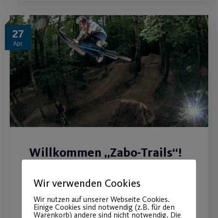
27
Apr.
Willkommen „Zabo-Trails“!
Der Post SV ist um eine ganz spezielle
Wir verwenden Cookies
Sportanlage und Sportart reicher.
Wir nutzen auf unserer Webseite Cookies.
Einige Cookies sind notwendig (z.B. für den
Warenkorb) andere sind nicht notwendig. Die