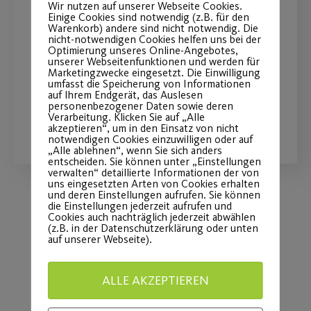
Wir nutzen auf unserer Webseite Cookies.
Schwangerschaft
Einige Cookies sind notwendig (z.B. für den
Warenkorb) andere sind nicht notwendig. Die
nicht-notwendigen Cookies helfen uns bei der
Optimierung unseres Online-Angebotes,
Stärken Sie das Vertrauen in Ihrem
unserer Webseitenfunktionen und werden für
Körper.
Marketingzwecke eingesetzt. Die Einwilligung
umfasst die Speicherung von Informationen
auf Ihrem Endgerät, das Auslesen
personenbezogener Daten sowie deren
Verarbeitung. Klicken Sie auf „Alle
WEITERLESEN
akzeptieren“, um in den Einsatz von nicht
notwendigen Cookies einzuwilligen oder auf
„Alle ablehnen“, wenn Sie sich anders
entscheiden. Sie können unter „Einstellungen
verwalten“ detaillierte Informationen der von
uns eingesetzten Arten von Cookies erhalten
und deren Einstellungen aufrufen. Sie können
die Einstellungen jederzeit aufrufen und
Cookies auch nachträglich jederzeit abwählen
Load More
(z.B. in der Datenschutzerklärung oder unten
auf unserer Webseite).
ALLE AKZEPTIEREN