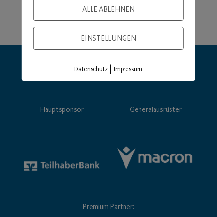
ALLE ABLEHNEN
EINSTELLUNGEN
|
Datenschutz
Impressum
Hauptsponsor
Generalausrüster
Premium Partner: