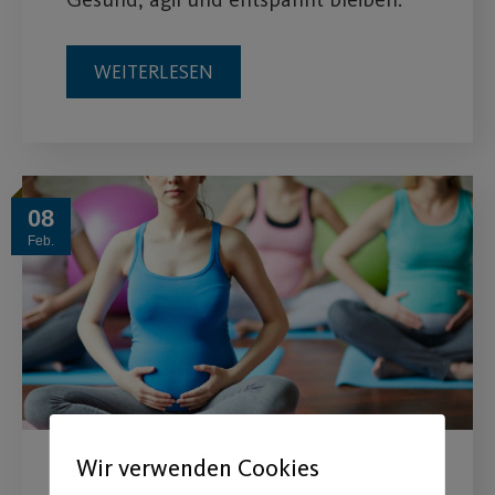
WEITERLESEN
08
Feb.
Wir verwenden Cookies
Fit und gestärkt durch Ihre