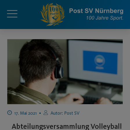
17. Mai 2021
Autor:
Post SV
Abteilungsversammlung Volleyball