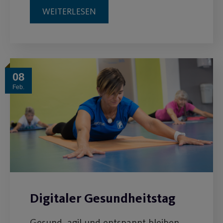
WEITERLESEN
08
Feb.
Digitaler Gesundheitstag
Gesund, agil und entspannt bleiben.