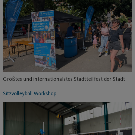
Größtes und internationalstes Stadtteilfest der Stadt
Sitzvolleyball Workshop