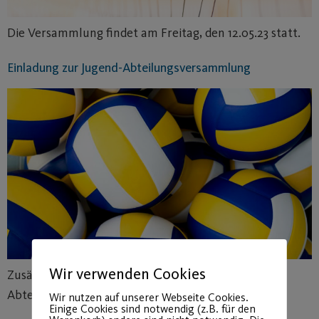
Die Versammlung findet am Freitag, den 12.05.23 statt.
Einladung zur Jugend-Abteilungsversammlung
Wir verwenden Cookies
Zusätzlich Turnier für alle jugendlichen
Abteilungsmitglieder.
Wir nutzen auf unserer Webseite Cookies.
Einige Cookies sind notwendig (z.B. für den