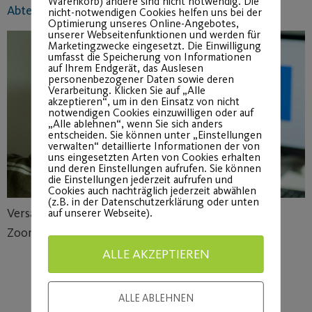
Warenkorb) andere sind nicht notwendig. Die
Abteilungsversammlung Volleyball
nicht-notwendigen Cookies helfen uns bei der
Optimierung unseres Online-Angebotes,
unserer Webseitenfunktionen und werden für
Marketingzwecke eingesetzt. Die Einwilligung
umfasst die Speicherung von Informationen
auf Ihrem Endgerät, das Auslesen
personenbezogener Daten sowie deren
Verarbeitung. Klicken Sie auf „Alle
akzeptieren“, um in den Einsatz von nicht
notwendigen Cookies einzuwilligen oder auf
„Alle ablehnen“, wenn Sie sich anders
entscheiden. Sie können unter „Einstellungen
verwalten“ detaillierte Informationen der von
uns eingesetzten Arten von Cookies erhalten
und deren Einstellungen aufrufen. Sie können
die Einstellungen jederzeit aufrufen und
Cookies auch nachträglich jederzeit abwählen
(z.B. in der Datenschutzerklärung oder unten
Versammlung findet am 21.05.21 um 19:00 Uhr über
auf unserer Webseite).
Zoom statt.
ALLE AKZEPTIEREN
ALLE ABLEHNEN