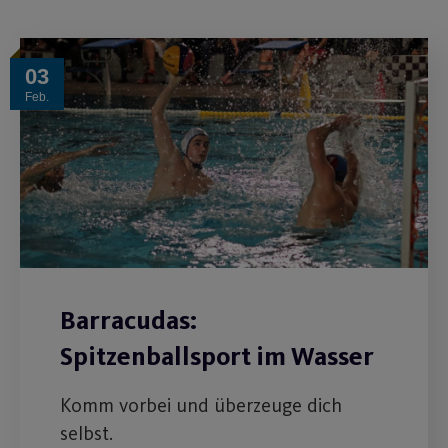
03
Feb.
Barracudas:
Spitzenballsport im Wasser
Komm vorbei und überzeuge dich
selbst.