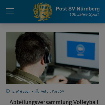
17. Mai 2021
Autor:
Post SV
Abteilungsversammlung Volleyball