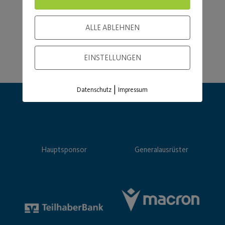
ALLE ABLEHNEN
EINSTELLUNGEN
|
Datenschutz
Impressum
Hauptsponsor
Generalausrüster