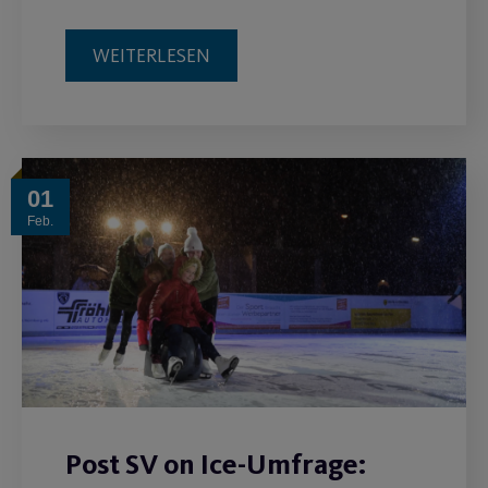
WEITERLESEN
01
Feb.
Post SV on Ice-Umfrage: