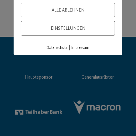
ALLE ABLEHNEN
EINSTELLUNGEN
|
Datenschutz
Impressum
Hauptsponsor
Generalausrüster