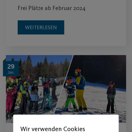
Frei Plätze ab Februar 2024
WEITERLESEN
29
Jan.
Wir verwenden Cookies