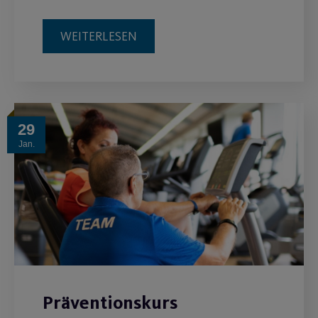
WEITERLESEN
29
Jan.
Präventionskurs