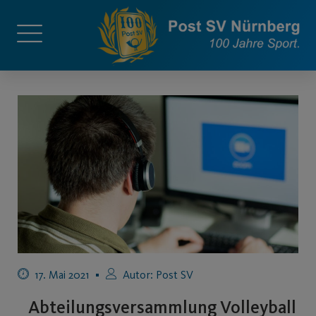
17. Mai 2021
Autor:
Post SV
Abteilungsversammlung Volleyball