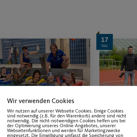
17
Mai
Wir verwenden Cookies
Wir nutzen auf unserer Webseite Cookies. Einige Cookies
Erfolgreiche
Der Pos
sind notwendig (z.B. für den Warenkorb) andere sind nicht
notwendig. Die nicht-notwendigen Cookies helfen uns bei
der Optimierung unseres Online-Angebotes, unserer
Crowdfunding-Aktion
HD
Webseitenfunktionen und werden für Marketingzwecke
eingesetzt. Die Einwilligung umfasst die Speicherung von