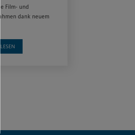
e Film- und
ahmen dank neuem
RLESEN