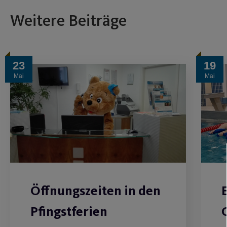
Weitere Beiträge
23
19
Mai
Mai
Öffnungszeiten in den
Pfingstferien