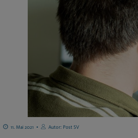
11. Mai 2021
Autor:
Post SV