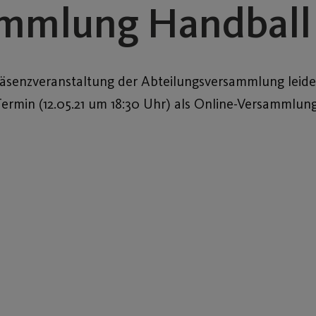
ammlung Handball
räsenzveranstaltung der Abteilungsversammlung leider
Termin (12.05.21 um 18:30 Uhr) als Online-Versammlun