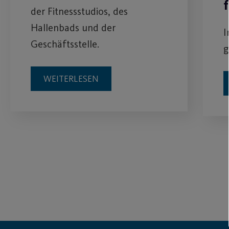
der Fitnessstudios, des
Hallenbads und der
I
Geschäftsstelle.
g
WEITERLESEN