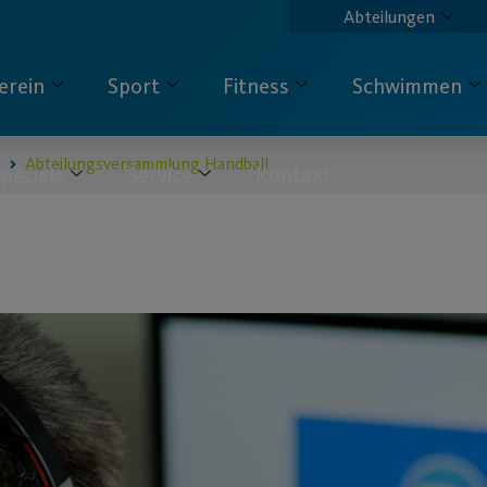
Abteilungen
erein
Sport
Fitness
Schwimmen
l
Abteilungsversammlung Handball
pecials
Service
Kontakt