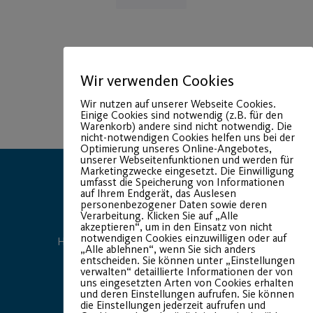
Wir verwenden Cookies
Wir nutzen auf unserer Webseite Cookies.
Einige Cookies sind notwendig (z.B. für den
Warenkorb) andere sind nicht notwendig. Die
nicht-notwendigen Cookies helfen uns bei der
Optimierung unseres Online-Angebotes,
unserer Webseitenfunktionen und werden für
Marketingzwecke eingesetzt. Die Einwilligung
umfasst die Speicherung von Informationen
auf Ihrem Endgerät, das Auslesen
personenbezogener Daten sowie deren
Verarbeitung. Klicken Sie auf „Alle
akzeptieren“, um in den Einsatz von nicht
notwendigen Cookies einzuwilligen oder auf
Hauptsponsor
Generalausrüster
„Alle ablehnen“, wenn Sie sich anders
entscheiden. Sie können unter „Einstellungen
verwalten“ detaillierte Informationen der von
uns eingesetzten Arten von Cookies erhalten
und deren Einstellungen aufrufen. Sie können
die Einstellungen jederzeit aufrufen und