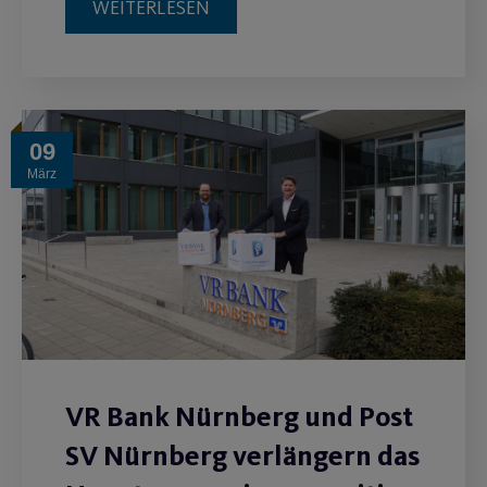
WEITERLESEN
09
März
VR Bank Nürnberg und Post
SV Nürnberg verlängern das