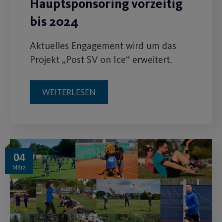
Hauptsponsoring vorzeitig
bis 2024
Aktuelles Engagement wird um das
Projekt „Post SV on Ice“ erweitert.
WEITERLESEN
04
März