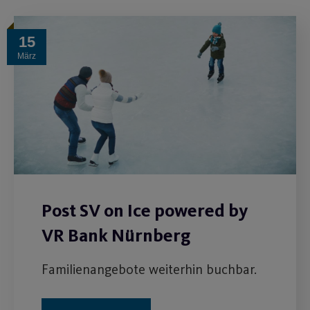
15
März
Post SV on Ice powered by
VR Bank Nürnberg
Familienangebote weiterhin buchbar.