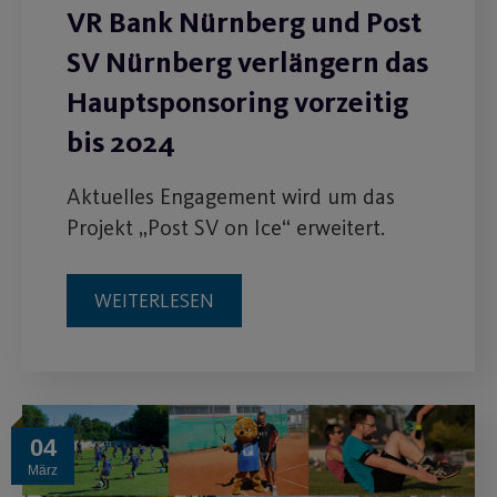
VR Bank Nürnberg und Post
SV Nürnberg verlängern das
Hauptsponsoring vorzeitig
bis 2024
Aktuelles Engagement wird um das
Projekt „Post SV on Ice“ erweitert.
WEITERLESEN
04
März