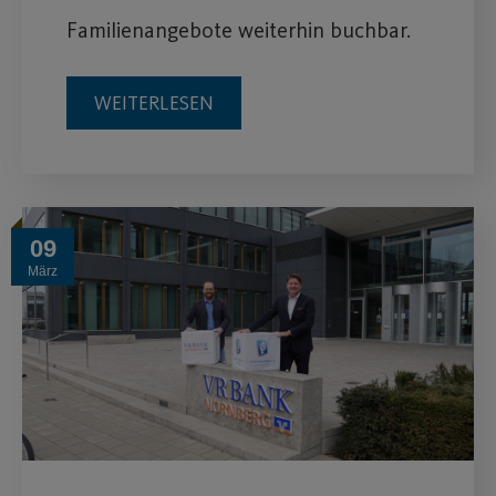
Familienangebote weiterhin buchbar.
WEITERLESEN
09
März