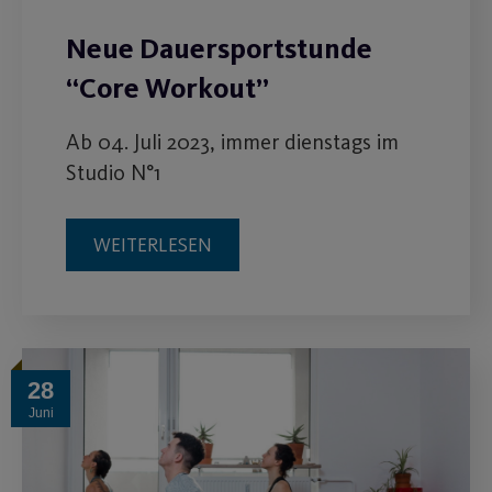
Neue Dauersportstunde
“Core Workout”
Ab 04. Juli 2023, immer dienstags im
Studio N°1
WEITERLESEN
28
Juni