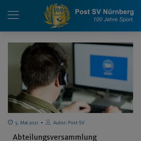
5. Mai 2021
Autor:
Post SV
Abteilungsversammlung