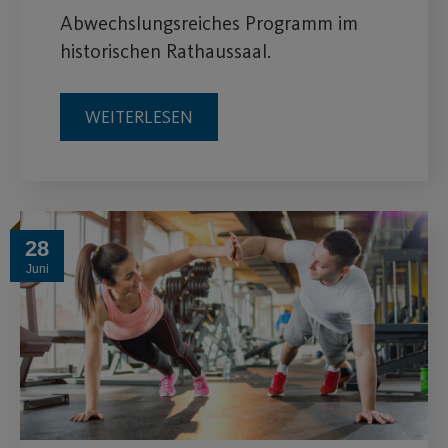
Abwechslungsreiches Programm im
historischen Rathaussaal.
WEITERLESEN
28
Juni