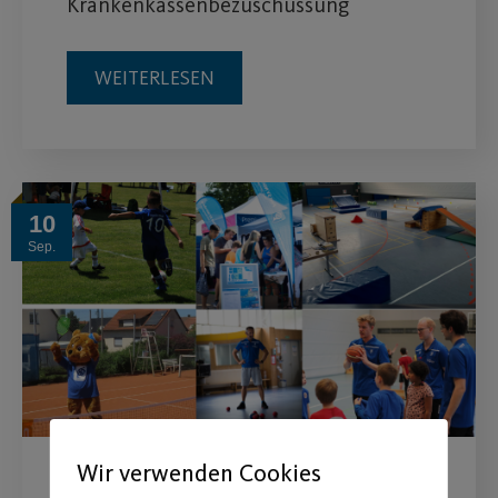
Krankenkassenbezuschussung
WEITERLESEN
10
Sep.
Wir verwenden Cookies
Tag der offenen Tür am