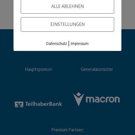
ALLE ABLEHNEN
EINSTELLUNGEN
|
Datenschutz
Impressum
Hauptsponsor
Generalausrüster
Premium Partner: