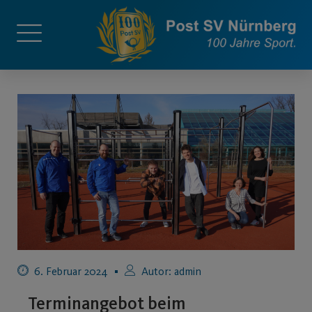
6. Februar 2024
Autor:
admin
Terminangebot beim