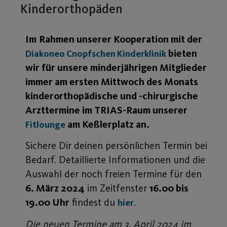
Kinderorthopäden
Im
Rahmen unserer Kooperation mit der
bieten
Diakoneo Cnopfschen Kinderklinik
wir für unsere minderjährigen Mitglieder
immer am ersten Mittwoch des Monats
kinderorthopädische und -chirurgische
Arzttermine im TRIAS-Raum unserer
am Keßlerplatz an.
Fitlounge
Sichere Dir deinen persönlichen Termin bei
Bedarf. Detaillierte Informationen und die
Auswahl der noch freien Termine für den
6. März 2024
im Zeitfenster
16.00 bis
19.00 Uhr
findest du
.
hier
Die neuen Termine am 3. April 2024 im