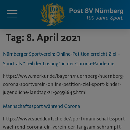
springen
Tag:
8. April 2021
Nürnberger Sportverein: Online-Petition erreicht Ziel –
Sport als “Teil der Lösung” in der Corona-Pandemie
https://www.merkur.de/bayern/nuernberg/nuernberg-
corona-sportverein-online-petition-ziel-sport-kinder-
jugendliche-landtag-zr-90356645.html
Mannschaftssport während Corona
https://www.sueddeutsche.de/sport/mannschaftssport-
waehrend-corona-ein-verein-der-langsam-schrumpft-