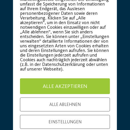
umfasst die Speicherung von Informationen
auf Ihrem Endgerät, das Auslesen
personenbezogener Daten sowie deren
Verarbeitung. Klicken Sie auf „Alle
akzeptieren“, um in den Einsatz von nicht
notwendigen Cookies einzuwilligen oder auf
„Alle ablehnen“, wenn Sie sich anders
entscheiden. Sie können unter „Einstellungen
verwalten“ detaillierte Informationen der von
uns eingesetzten Arten von Cookies erhalten
und deren Einstellungen aufrufen. Sie können
die Einstellungen jederzeit aufrufen und
Basic Partner:
Cookies auch nachträglich jederzeit abwählen
(z.B. in der Datenschutzerklärung oder unten
auf unserer Webseite).
ALLE AKZEPTIEREN
ALLE ABLEHNEN
EINSTELLUNGEN