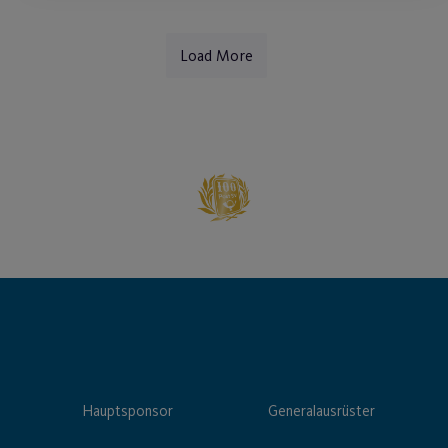
Load More
Hauptsponsor
Generalausrüster