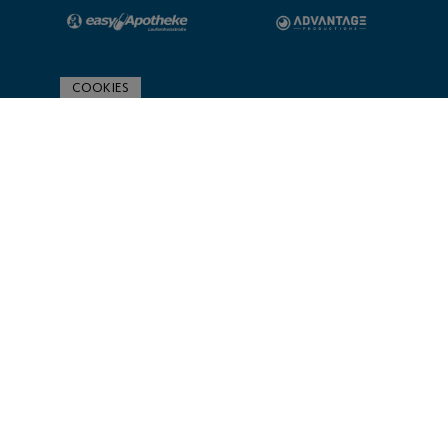
COOKIES
ZUR SPONSORENÜBERSICHT
© 2020 Post SV Nürnberg | Impressum und Datenschutz