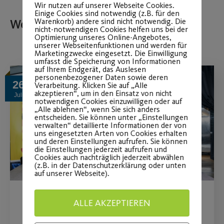
Wir nutzen auf unserer Webseite Cookies.
Einige Cookies sind notwendig (z.B. für den
Warenkorb) andere sind nicht notwendig. Die
Weitere Beiträge
nicht-notwendigen Cookies helfen uns bei der
Optimierung unseres Online-Angebotes,
unserer Webseitenfunktionen und werden für
Marketingzwecke eingesetzt. Die Einwilligung
umfasst die Speicherung von Informationen
auf Ihrem Endgerät, das Auslesen
personenbezogener Daten sowie deren
26
Verarbeitung. Klicken Sie auf „Alle
akzeptieren“, um in den Einsatz von nicht
Juli
notwendigen Cookies einzuwilligen oder auf
„Alle ablehnen“, wenn Sie sich anders
entscheiden. Sie können unter „Einstellungen
verwalten“ detaillierte Informationen der von
uns eingesetzten Arten von Cookies erhalten
und deren Einstellungen aufrufen. Sie können
die Einstellungen jederzeit aufrufen und
Cookies auch nachträglich jederzeit abwählen
(z.B. in der Datenschutzerklärung oder unten
auf unserer Webseite).
ALLE AKZEPTIEREN
Preisverleihung beim