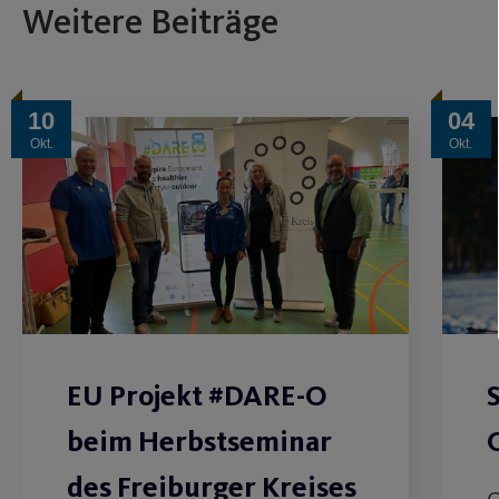
Weitere Beiträge
10
04
Okt.
Okt.
EU Projekt #DARE-O
beim Herbstseminar
des Freiburger Kreises