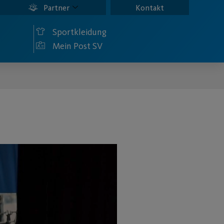
Partner
Kontakt
Sportkleidung
Mein Post SV