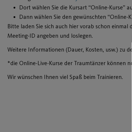
Dort wählen Sie die Kursart “Online-Kurse” a
Dann wählen Sie den gewünschten “Online-Ku
Bitte laden Sie sich auch hier vorab schon einmal
Meeting-ID angeben und loslegen.
Weitere Informationen (Dauer, Kosten, usw.) zu d
*die Online-Live-Kurse der Traumtänzer können n
Wir wünschen Ihnen viel Spaß beim Trainieren.