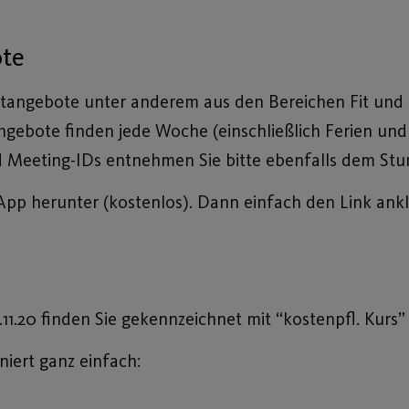
ote
rtangebote unter anderem aus den Bereichen Fit un
angebote finden jede Woche (einschließlich Ferien u
nd Meeting-IDs entnehmen Sie bitte ebenfalls dem S
App herunter (kostenlos). Dann einfach den Link ankl
1.20 finden Sie gekennzeichnet mit “kostenpfl. Kurs
iert ganz einfach: