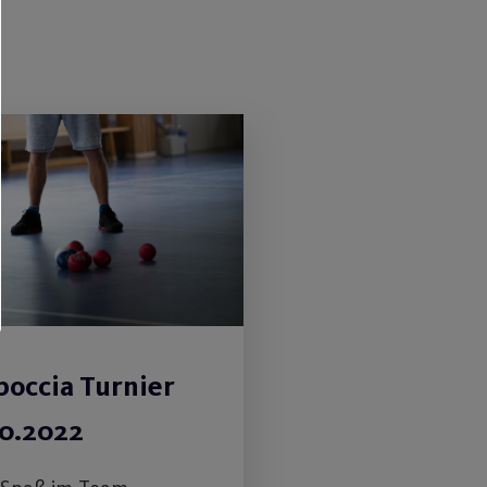
boccia Turnier
10.2022