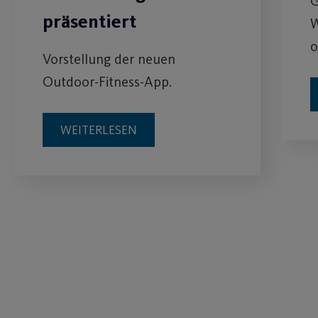
G
präsentiert
W
o
Vorstellung der neuen
Outdoor-Fitness-App.
WEITERLESEN