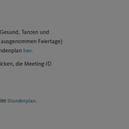
d Gesund, Tanzen und
nd ausgenommen Feiertage)
tundenplan
hier.
icken, die Meeting-ID
” im
Stundenplan.