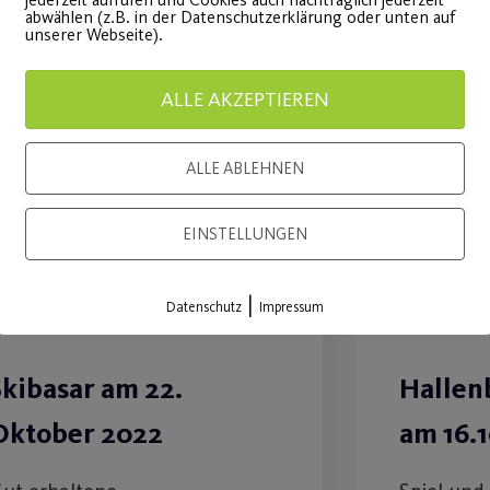
abwählen (z.B. in der Datenschutzerklärung oder unten auf
unserer Webseite).
ALLE AKZEPTIEREN
26
Sep.
ALLE ABLEHNEN
EINSTELLUNGEN
|
Datenschutz
Impressum
Skibasar am 22.
Hallen
Oktober 2022
am 16.