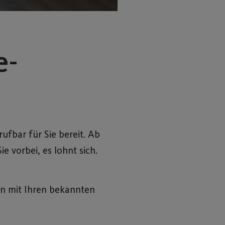
e-
ufbar für Sie bereit. Ab
 vorbei, es lohnt sich.
en mit Ihren bekannten