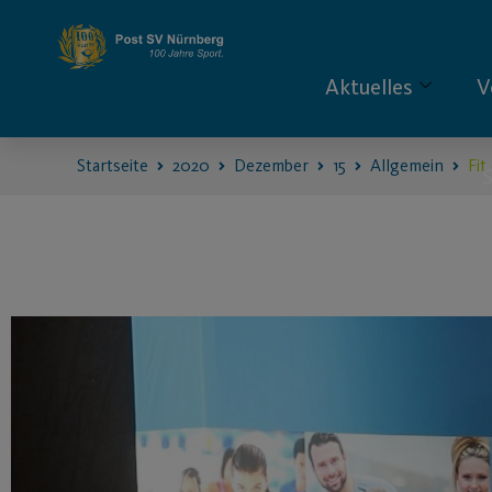
Aktuelles
V
Startseite
2020
Dezember
15
Allgemein
Fit
S