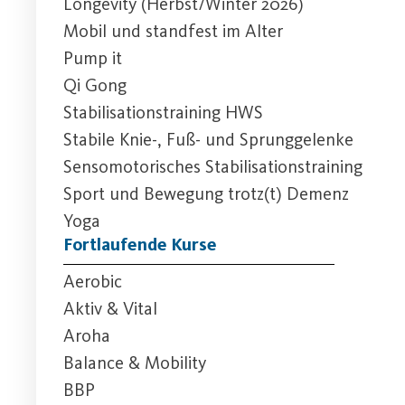
Longevity (Herbst/Winter 2026)
Mobil und standfest im Alter
Pump it
Qi Gong
Stabilisationstraining HWS
Stabile Knie-, Fuß- und Sprunggelenke
Sensomotorisches Stabilisationstraining
Sport und Bewegung trotz(t) Demenz
Yoga
Fortlaufende Kurse
Aerobic
Aktiv & Vital
Aroha
Balance & Mobility
BBP