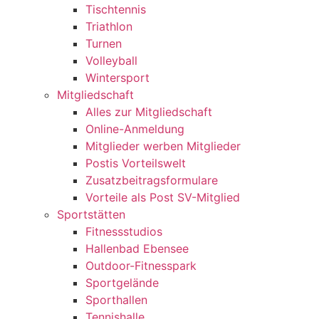
Tischtennis
Triathlon
Turnen
Volleyball
Wintersport
Mitgliedschaft
Alles zur Mitgliedschaft
Online-Anmeldung
Mitglieder werben Mitglieder
Postis Vorteilswelt
Zusatzbeitragsformulare
Vorteile als Post SV-Mitglied
Sportstätten
Fitnessstudios
Hallenbad Ebensee
Outdoor-Fitnesspark
Sportgelände
Sporthallen
Tennishalle