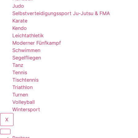
Judo
Selbstverteidigungssport Ju-Jutsu & FMA
Karate
Kendo
Leichtathletik
Moderner Fünfkampf
Schwimmen
Segelfliegen
Tanz
Tennis
Tischtennis
Triathlon
Turnen
Volleyball
Wintersport
X