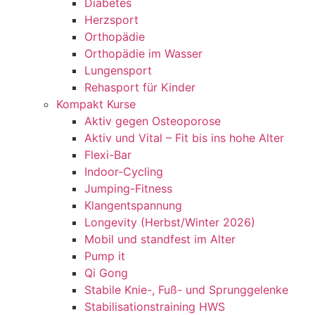
Diabetes
Herzsport
Orthopädie
Orthopädie im Wasser
Lungensport
Rehasport für Kinder
Kompakt Kurse
Aktiv gegen Osteoporose
Aktiv und Vital – Fit bis ins hohe Alter
Flexi-Bar
Indoor-Cycling
Jumping-Fitness
Klangentspannung
Longevity (Herbst/Winter 2026)
Mobil und standfest im Alter
Pump it
Qi Gong
Stabile Knie-, Fuß- und Sprunggelenke
Stabilisationstraining HWS