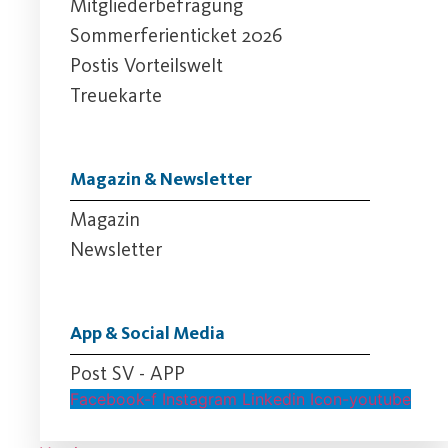
Mitgliederbefragung
Sommerferienticket 2026
Postis Vorteilswelt
Treuekarte
Magazin & Newsletter
Magazin
Newsletter
App & Social Media
Post SV - APP
Facebook-f
Instagram
Linkedin
Icon-youtube