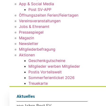
App & Social Media
Post SV-APP
Öffnungszeiten Ferien/Feiertagen
Vereinsveranstaltungen
Jobs & Ehrenamt
Pressespiegel
Magazin
Newsletter
Mitgliederbefragung
Aktionen
Geschenkgutscheine
Mitglieder werben Mitglieder
Postis Vorteilswelt
Sommerferienticket 2026
Treuekarte
Aktuelles
100 Jahre Post SV