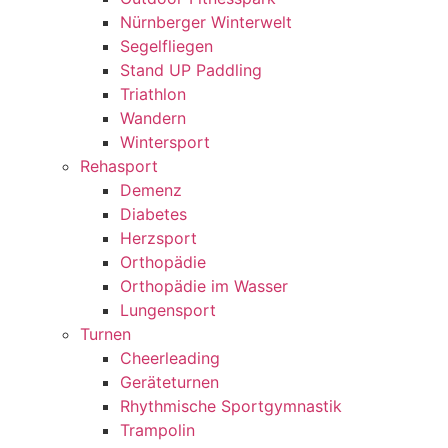
Nürnberger Winterwelt
Segelfliegen
Stand UP Paddling
Triathlon
Wandern
Wintersport
Rehasport
Demenz
Diabetes
Herzsport
Orthopädie
Orthopädie im Wasser
Lungensport
Turnen
Cheerleading
Geräteturnen
Rhythmische Sportgymnastik
Trampolin