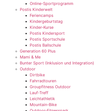
Online-Sportprogramm
Postis Kinderwelt
Feriencamps
Kindergeburtstag
Kinder-Kurse
Postis Kindersport
Postis Sportschule
Postis Ballschule
Generation 60 Plus
Mami & Me
Bunter Sport (Inklusion und Integration)
Outdoor
Dirtbike
Fahrradtouren
Groupfitness Outdoor
Lauf-Treff
Leichtathletik
Mountain-Bike
Outdoor-Fitnesspark