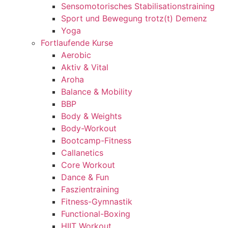
Sensomotorisches Stabilisationstraining
Sport und Bewegung trotz(t) Demenz
Yoga
Fortlaufende Kurse
Aerobic
Aktiv & Vital
Aroha
Balance & Mobility
BBP
Body & Weights
Body-Workout
Bootcamp-Fitness
Callanetics
Core Workout
Dance & Fun
Faszientraining
Fitness-Gymnastik
Functional-Boxing
HIIT Workout