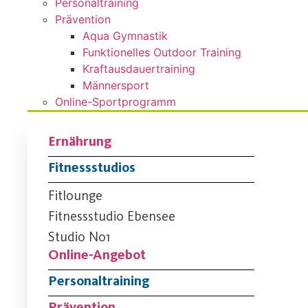
Personaltraining
Prävention
Aqua Gymnastik
Funktionelles Outdoor Training
Kraftausdauertraining
Männersport
Online-Sportprogramm
Ernährung
Fitnessstudios
Fitlounge
Fitnessstudio Ebensee
Studio No1
Online-Angebot
Personaltraining
Prävention