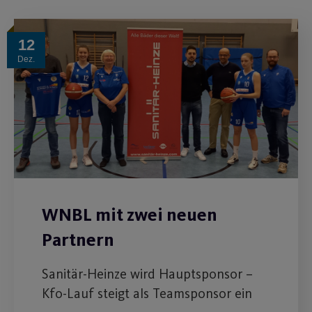
12
Dez.
WNBL mit zwei neuen
Partnern
Sanitär-Heinze wird Hauptsponsor –
Kfo-Lauf steigt als Teamsponsor ein