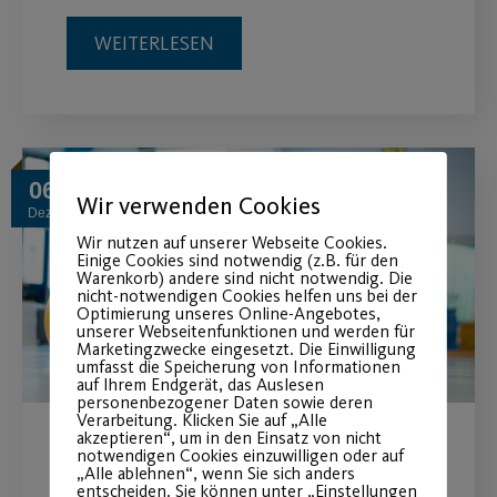
WEITERLESEN
06
Wir verwenden Cookies
Dez.
Wir nutzen auf unserer Webseite Cookies.
Einige Cookies sind notwendig (z.B. für den
Warenkorb) andere sind nicht notwendig. Die
nicht-notwendigen Cookies helfen uns bei der
Optimierung unseres Online-Angebotes,
unserer Webseitenfunktionen und werden für
Marketingzwecke eingesetzt. Die Einwilligung
umfasst die Speicherung von Informationen
auf Ihrem Endgerät, das Auslesen
personenbezogener Daten sowie deren
Verarbeitung. Klicken Sie auf „Alle
akzeptieren“, um in den Einsatz von nicht
Weihnachtsferienprogramm
notwendigen Cookies einzuwilligen oder auf
„Alle ablehnen“, wenn Sie sich anders
entscheiden. Sie können unter „Einstellungen