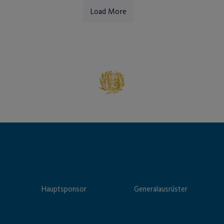
Load More
Hauptsponsor
Generalausrüster