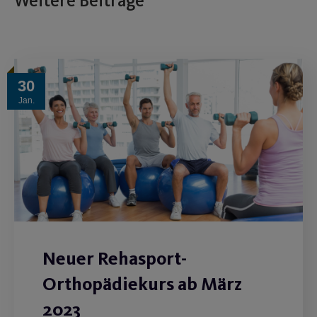
Weitere Beiträge
30
Jan.
Neuer Rehasport-
Orthopädiekurs ab März
2023