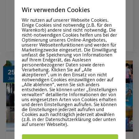
Aquaspecials in den Faschingsferien ist
Wir verwenden Cookies
online
Wir nutzen auf unserer Webseite Cookies.
Einige Cookies sind notwendig (z.B. für den
Warenkorb) andere sind nicht notwendig. Die
WEITERLESEN
nicht-notwendigen Cookies helfen uns bei der
Optimierung unseres Online-Angebotes,
unserer Webseitenfunktionen und werden für
Marketingzwecke eingesetzt. Die Einwilligung
umfasst die Speicherung von Informationen
auf Ihrem Endgerät, das Auslesen
personenbezogener Daten sowie deren
Verarbeitung. Klicken Sie auf „Alle
25
akzeptieren“, um in den Einsatz von nicht
Jan.
notwendigen Cookies einzuwilligen oder auf
„Alle ablehnen“, wenn Sie sich anders
entscheiden. Sie können unter „Einstellungen
verwalten“ detaillierte Informationen der von
uns eingesetzten Arten von Cookies erhalten
und deren Einstellungen aufrufen. Sie können
die Einstellungen jederzeit aufrufen und
Cookies auch nachträglich jederzeit abwählen
(z.B. in der Datenschutzerklärung oder unten
auf unserer Webseite).