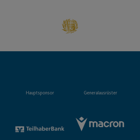
Hauptsponsor
Generalausrüster