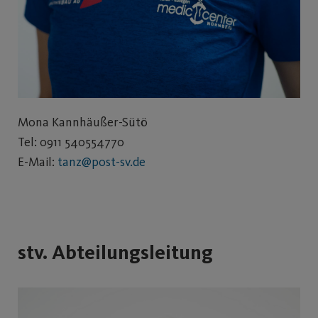
Mona Kannhäußer-Sütö
Tel: 0911 540554770
E-Mail:
tanz@post-sv.de
stv. Abteilungsleitung