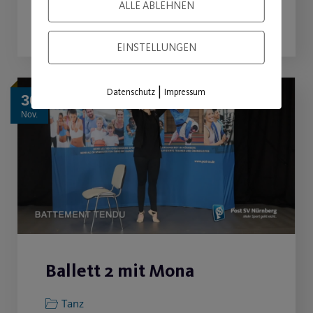
ALLE ABLEHNEN
WEITERLESEN
EINSTELLUNGEN
|
Datenschutz
Impressum
30
Nov.
Ballett 2 mit Mona
Tanz