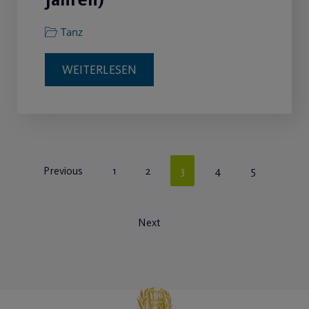
Tanz
WEITERLESEN
Previous
1
2
3
4
5
Next