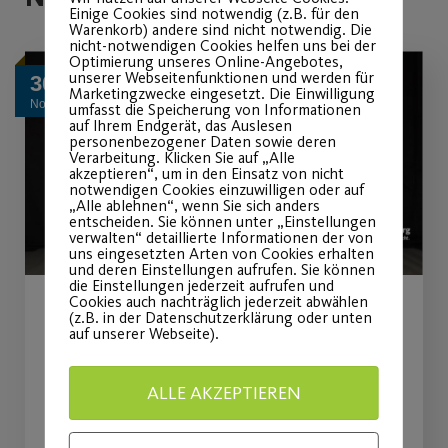
Einige Cookies sind notwendig (z.B. für den
Warenkorb) andere sind nicht notwendig. Die
nicht-notwendigen Cookies helfen uns bei der
Optimierung unseres Online-Angebotes,
unserer Webseitenfunktionen und werden für
30
Marketingzwecke eingesetzt. Die Einwilligung
Nov.
umfasst die Speicherung von Informationen
auf Ihrem Endgerät, das Auslesen
personenbezogener Daten sowie deren
Verarbeitung. Klicken Sie auf „Alle
akzeptieren“, um in den Einsatz von nicht
notwendigen Cookies einzuwilligen oder auf
„Alle ablehnen“, wenn Sie sich anders
entscheiden. Sie können unter „Einstellungen
verwalten“ detaillierte Informationen der von
uns eingesetzten Arten von Cookies erhalten
und deren Einstellungen aufrufen. Sie können
die Einstellungen jederzeit aufrufen und
Cookies auch nachträglich jederzeit abwählen
(z.B. in der Datenschutzerklärung oder unten
Tanz Challenge mit Mona
auf unserer Webseite).
und Julia
ALLE AKZEPTIEREN
Tanz