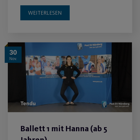
WEITERLESEN
30
Nov.
Ballett 1 mit Hanna (ab 5
Jahren)