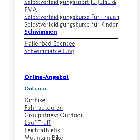
Selbstverteidigungssport Ju-Jutsu &
FMA
Selbstverteidigungskurse für Frauen
Selbstverteidigungskurse für Kinder
Schwimmen
Hallenbad Ebensee
Schwimmabteilung
Online-Angebot
Outdoor
Dirtbike
Fahrradtouren
Groupfitness Outdoor
Lauf-Treff
Leichtathletik
Mountain-Bike