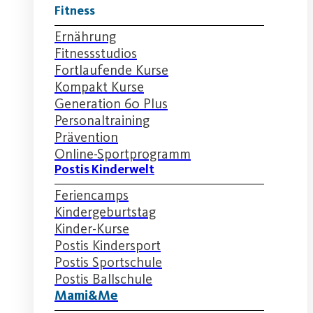
Fitness
Ernährung
Fitnessstudios
Fortlaufende Kurse
Kompakt Kurse
Generation 60 Plus
Personaltraining
Prävention
Online-Sportprogramm
Postis Kinderwelt
Feriencamps
Kindergeburtstag
Kinder-Kurse
Postis Kindersport
Postis Sportschule
Postis Ballschule
Mami&Me