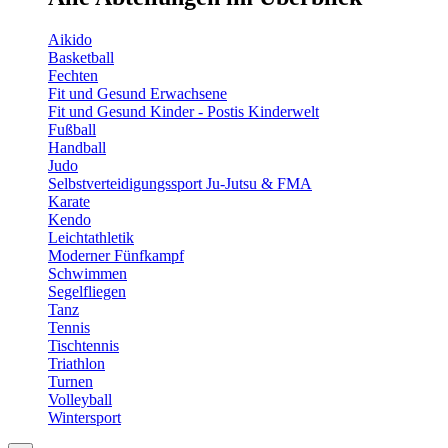
Aikido
Basketball
Fechten
Fit und Gesund Erwachsene
Fit und Gesund Kinder - Postis Kinderwelt
Fußball
Handball
Judo
Selbstverteidigungssport Ju-Jutsu & FMA
Karate
Kendo
Leichtathletik
Moderner Fünfkampf
Schwimmen
Segelfliegen
Tanz
Tennis
Tischtennis
Triathlon
Turnen
Volleyball
Wintersport