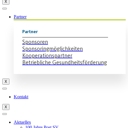
X
Partner
Partner
Sponsoren
Sponsoringmöglichkeiten
Kooperationspartner
Betriebliche Gesundheitsförderung
X
Kontakt
X
Aktuelles
100 Jahre Post SV