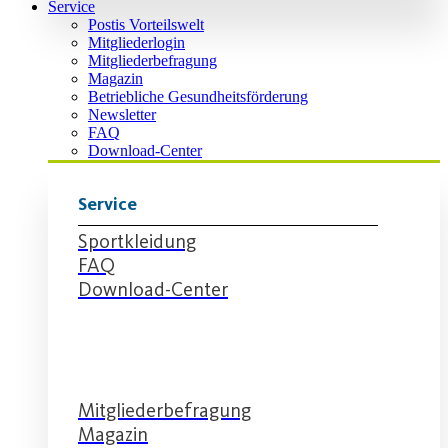
Service
Postis Vorteilswelt
Mitgliederlogin
Mitgliederbefragung
Magazin
Betriebliche Gesundheitsförderung
Newsletter
FAQ
Download-Center
Service
Sportkleidung
FAQ
Download-Center
Service
Mitgliederbefragung
Magazin