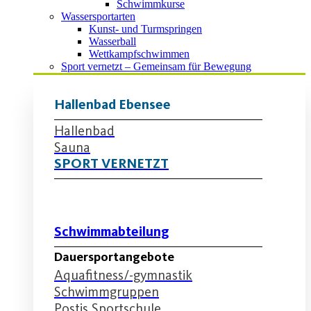
Schwimmkurse
Wassersportarten
Kunst- und Turmspringen
Wasserball
Wettkampfschwimmen
Sport vernetzt – Gemeinsam für Bewegung
Hallenbad Ebensee
Hallenbad
Sauna
SPORT VERNETZT
Schwimmabteilung
Dauersportangebote
Aquafitness/-gymnastik
Schwimmgruppen
Postis Sportschule