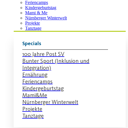
Feriencamps
Kindergeburtstag
Mami & Me
Nürnberger Winterwelt
Projekte
Tanztage
Specials
100 Jahre Post SV
Bunter Sport (Inklusion und
Integration)
Ernährung
Feriencamps
Kindergeburtstag
Mami&Me
Nürnberger Winterwelt
Projekte
Tanztage