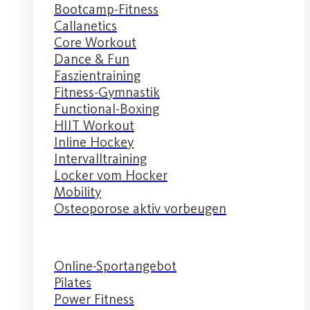
Bootcamp-Fitness
Callanetics
Core Workout
Dance & Fun
Faszientraining
Fitness-Gymnastik
Functional-Boxing
HIIT Workout
Inline Hockey
Intervalltraining
Locker vom Hocker
Mobility
Osteoporose aktiv vorbeugen
Online-Sportangebot
Pilates
Power Fitness