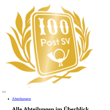
Abteilungen
Alle Abteilungen im Überblick