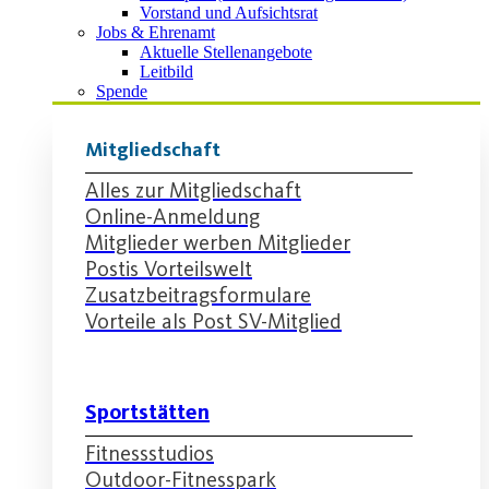
Vorstand und Aufsichtsrat
Jobs & Ehrenamt
Aktuelle Stellenangebote
Leitbild
Spende
Mitgliedschaft
Alles zur Mitgliedschaft
Online-Anmeldung
Mitglieder werben Mitglieder
Postis Vorteilswelt
Zusatzbeitragsformulare
Vorteile als Post SV-Mitglied
Sportstätten
Fitnessstudios
Outdoor-Fitnesspark