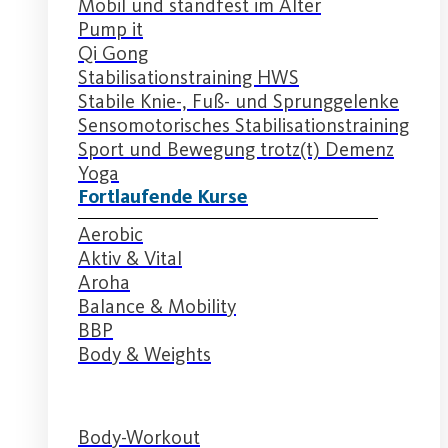
Mobil und standfest im Alter
Pump it
Qi Gong
Stabilisationstraining HWS
Stabile Knie-, Fuß- und Sprunggelenke
Sensomotorisches Stabilisationstraining
Sport und Bewegung trotz(t) Demenz
Yoga
Fortlaufende Kurse
Aerobic
Aktiv & Vital
Aroha
Balance & Mobility
BBP
Body & Weights
Body-Workout