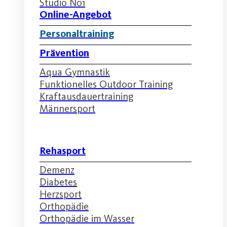
Studio No1
Online-Angebot
Personaltraining
Prävention
Aqua Gymnastik
Funktionelles Outdoor Training
Kraftausdauertraining
Männersport
Rehasport
Demenz
Diabetes
Herzsport
Orthopädie
Orthopädie im Wasser