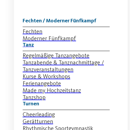
Fechten / Moderner Fünfkampf
Fechten
Moderner Fünfkampf
Tanz
Regelmäßige Tanzangebote
Tanzabende & Tanznachmittage /
Tanzveranstaltungen
Kurse & Workshops
Ferienangebote
Made my Hochzeitstanz
Tanzshop
Turnen
Cheerleading
Gerätturnen
Rhythmische Sportgymnastik