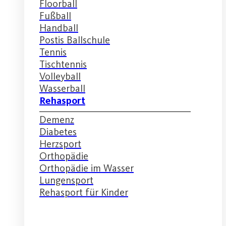
Floorball
Fußball
Handball
Postis Ballschule
Tennis
Tischtennis
Volleyball
Wasserball
Rehasport
Demenz
Diabetes
Herzsport
Orthopädie
Orthopädie im Wasser
Lungensport
Rehasport für Kinder