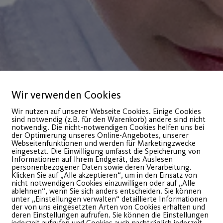
Wir verwenden Cookies
Wir nutzen auf unserer Webseite Cookies. Einige Cookies
sind notwendig (z.B. für den Warenkorb) andere sind nicht
notwendig. Die nicht-notwendigen Cookies helfen uns bei
der Optimierung unseres Online-Angebotes, unserer
Webseitenfunktionen und werden für Marketingzwecke
eingesetzt. Die Einwilligung umfasst die Speicherung von
Informationen auf Ihrem Endgerät, das Auslesen
personenbezogener Daten sowie deren Verarbeitung.
Klicken Sie auf „Alle akzeptieren“, um in den Einsatz von
nicht notwendigen Cookies einzuwilligen oder auf „Alle
ablehnen“, wenn Sie sich anders entscheiden. Sie können
unter „Einstellungen verwalten“ detaillierte Informationen
deutet sanft, nachgeben, do der
der von uns eingesetzten Arten von Cookies erhalten und
deren Einstellungen aufrufen. Sie können die Einstellungen
r zur Aufgabe zwingen, ohne ihn
jederzeit aufrufen und Cookies auch nachträglich jederzeit