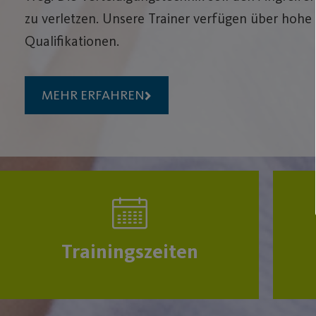
zu verletzen. Unsere Trainer verfügen über hohe
Qualifikationen.
MEHR ERFAHREN
Trainingszeiten