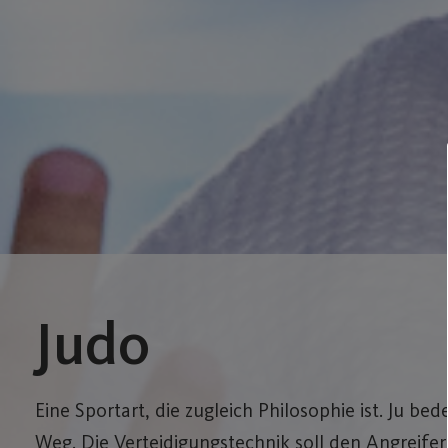
Judo
Eine Sportart, die zugleich Philosophie ist. Ju be
Weg. Die Verteidigungstechnik soll den Angreife