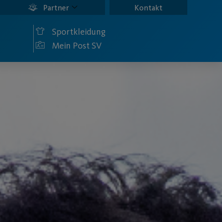
Partner
Kontakt
Sportkleidung
Mein Post SV