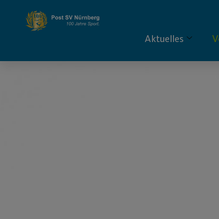
Aktuelles
V
S