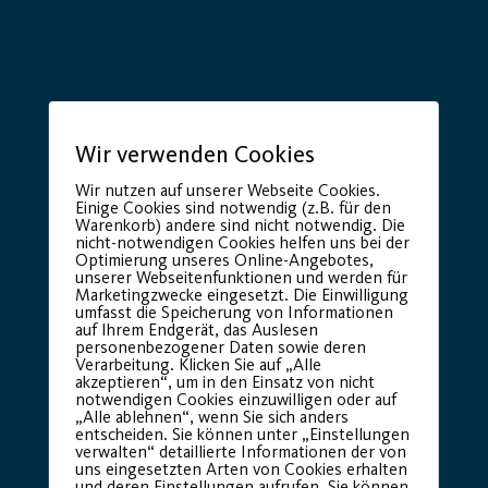
Hauptsponsor
Generalausrüster
Wir verwenden Cookies
Wir nutzen auf unserer Webseite Cookies.
Einige Cookies sind notwendig (z.B. für den
Warenkorb) andere sind nicht notwendig. Die
nicht-notwendigen Cookies helfen uns bei der
Optimierung unseres Online-Angebotes,
unserer Webseitenfunktionen und werden für
Marketingzwecke eingesetzt. Die Einwilligung
umfasst die Speicherung von Informationen
auf Ihrem Endgerät, das Auslesen
Premium Partner:
personenbezogener Daten sowie deren
Verarbeitung. Klicken Sie auf „Alle
akzeptieren“, um in den Einsatz von nicht
notwendigen Cookies einzuwilligen oder auf
„Alle ablehnen“, wenn Sie sich anders
entscheiden. Sie können unter „Einstellungen
verwalten“ detaillierte Informationen der von
uns eingesetzten Arten von Cookies erhalten
und deren Einstellungen aufrufen. Sie können