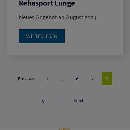
Rehasport Lunge
Neues Angebot ab August 2024
WEITERLESEN
Previous
1
…
6
7
8
9
10
Next