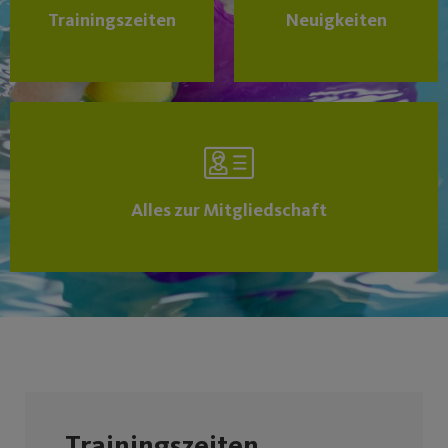
Trainingszeiten
Neuigkeiten
Alles zur Mitgliedschaft
Trainingszeiten