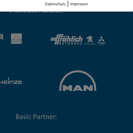
|
Datenschutz
Impressum
Premium Partner:
Basic Partner: