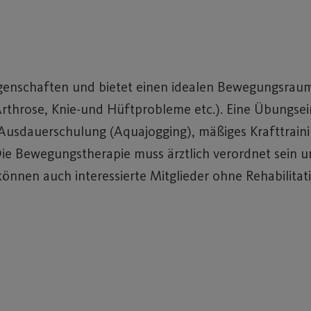
genschaften und bietet einen idealen Bewegungsraum
rose, Knie-und Hüftprobleme etc.). Eine Übungseinhe
sdauerschulung (Aquajogging), mäßiges Krafttraini
ie Bewegungstherapie muss ärztlich verordnet sein 
önnen auch interessierte Mitglieder ohne Rehabilita