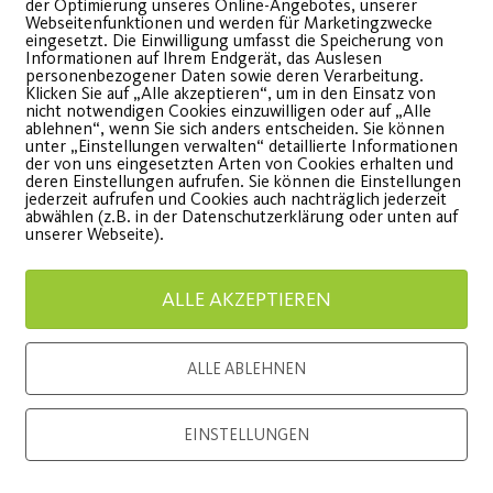
der Optimierung unseres Online-Angebotes, unserer
Webseitenfunktionen und werden für Marketingzwecke
eingesetzt. Die Einwilligung umfasst die Speicherung von
Informationen auf Ihrem Endgerät, das Auslesen
personenbezogener Daten sowie deren Verarbeitung.
Klicken Sie auf „Alle akzeptieren“, um in den Einsatz von
nicht notwendigen Cookies einzuwilligen oder auf „Alle
ablehnen“, wenn Sie sich anders entscheiden. Sie können
unter „Einstellungen verwalten“ detaillierte Informationen
der von uns eingesetzten Arten von Cookies erhalten und
deren Einstellungen aufrufen. Sie können die Einstellungen
jederzeit aufrufen und Cookies auch nachträglich jederzeit
abwählen (z.B. in der Datenschutzerklärung oder unten auf
unserer Webseite).
onsor
Generalausrüster
ALLE AKZEPTIEREN
ALLE ABLEHNEN
EINSTELLUNGEN