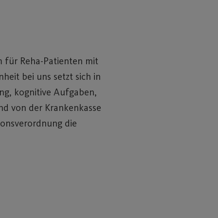
 für Reha-Patienten mit
it bei uns setzt sich in
ng, kognitive Aufgaben,
und von der Krankenkasse
tionsverordnung die