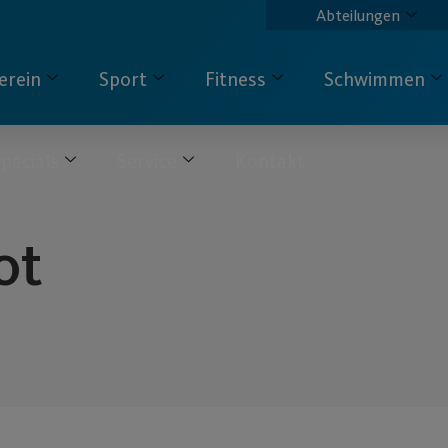
Abteilungen
erein
Sport
Fitness
Schwimmen
pecials
Service
Kontakt
ot