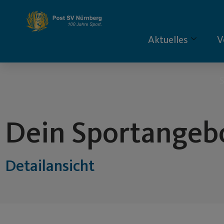
Inhalt
springen
Aktuelles
V
S
Dein Sportangeb
Detailansicht