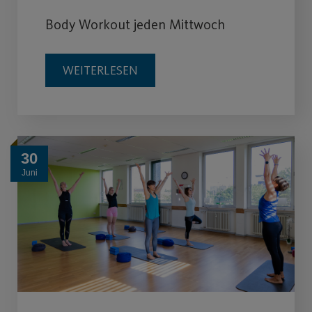
Body Workout jeden Mittwoch
WEITERLESEN
30
Juni