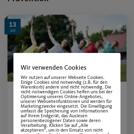
13
Juli
Wir verwenden Cookies
Wir nutzen auf unserer Webseite Cookies.
Einige Cookies sind notwendig (z.B. für den
Warenkorb) andere sind nicht notwendig. Die
nicht-notwendigen Cookies helfen uns bei der
Sommerferienprogramm
Optimierung unseres Online-Angebotes,
unserer Webseitenfunktionen und werden für
Marketingzwecke eingesetzt. Die Einwilligung
2026
umfasst die Speicherung von Informationen
auf Ihrem Endgerät, das Auslesen
personenbezogener Daten sowie deren
Fit und Gesund Erwachsene & Kinder
Verarbeitung. Klicken Sie auf „Alle
akzeptieren“, um in den Einsatz von nicht