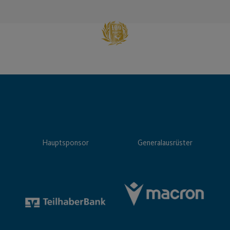
Hauptsponsor
Generalausrüster