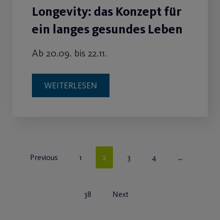
Longevity: das Konzept für
ein langes gesundes Leben
Ab 20.09. bis 22.11.
WEITERLESEN
Previous
1
2
3
4
…
38
Next