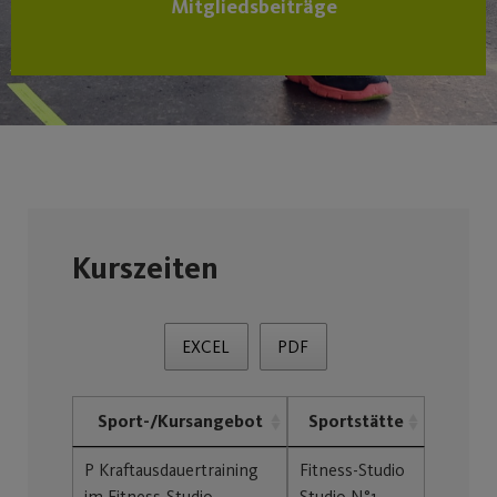
Mitgliedsbeiträge
Kurszeiten
EXCEL
PDF
Sport-/Kursangebot
Sportstätte
P Kraftausdauertraining
Fitness-Studio
im Fitness-Studio
Studio N°1