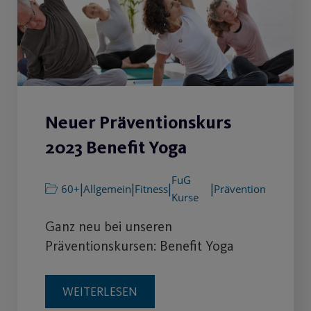
Neuer Präventionskurs
2023 Benefit Yoga
FuG
|
|
|
|
60+
Allgemein
Fitness
Prävention
Kurse
Ganz neu bei unseren
Präventionskursen: Benefit Yoga
WEITERLESEN