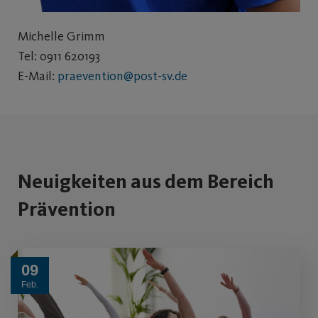
Michelle Grimm
Tel: 0911 620193
E-Mail:
praevention@post-sv.de
Neuigkeiten aus dem Bereich
Prävention
09
Feb.