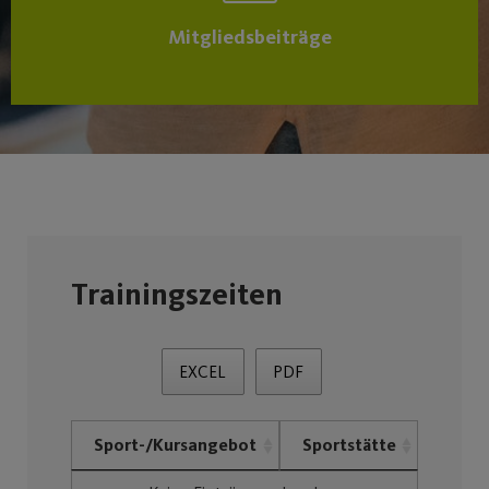
Mitgliedsbeiträge
Trainingszeiten
EXCEL
PDF
Sport-/Kursangebot
Sportstätte