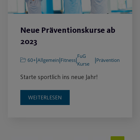
Neue Präventionskurse ab
2023
FuG
|
|
|
|
60+
Allgemein
Fitness
Prävention
Kurse
Starte sportlich ins neue Jahr!
WEITERLESEN