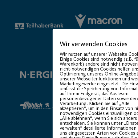
Wir verwenden Cookies
Premium Partner:
Wir nutzen auf unserer Webseite Cook
Einige Cookies sind notwendig (z.B. f
Warenkorb) andere sind nicht notwend
nicht-notwendigen Cookies helfen uns
Optimierung unseres Online-Angebot
unserer Webseitenfunktionen und we
Marketingzwecke eingesetzt. Die Einw
umfasst die Speicherung von Informa
auf Ihrem Endgerät, das Auslesen
personenbezogener Daten sowie der
Verarbeitung. Klicken Sie auf „Alle
akzeptieren“, um in den Einsatz von n
notwendigen Cookies einzuwilligen od
„Alle ablehnen“, wenn Sie sich anders
entscheiden. Sie können unter „Einst
verwalten“ detaillierte Informationen
uns eingesetzten Arten von Cookies 
und deren Einstellungen aufrufen. Si