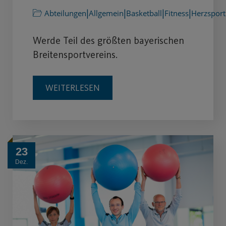
|
|
|
|
Abteilungen
Allgemein
Basketball
Fitness
Herzsport
Werde Teil des größten bayerischen
Breitensportvereins.
WEITERLESEN
23
Dez.