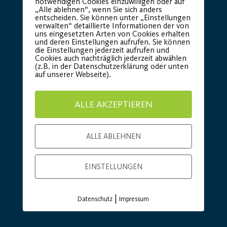
notwendigen Cookies einzuwilligen oder auf
„Alle ablehnen“, wenn Sie sich anders
Premium Partner:
entscheiden. Sie können unter „Einstellungen
verwalten“ detaillierte Informationen der von
uns eingesetzten Arten von Cookies erhalten
und deren Einstellungen aufrufen. Sie können
die Einstellungen jederzeit aufrufen und
Cookies auch nachträglich jederzeit abwählen
(z.B. in der Datenschutzerklärung oder unten
auf unserer Webseite).
ALLE AKZEPTIEREN
ALLE ABLEHNEN
EINSTELLUNGEN
|
Datenschutz
Impressum