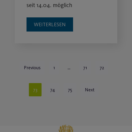
seit 14.04. möglich
WEITERLESEN
Previous
1
…
71
72
73
74
75
Next