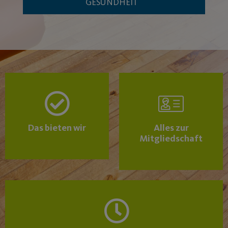
GESUNDHEIT
Das bieten wir
Alles zur
Mitgliedschaft