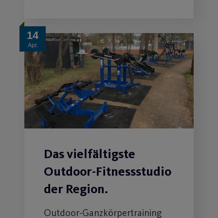
14
Apr.
Das vielfältigste
Outdoor-Fitnessstudio
der Region.
Outdoor-Ganzkörpertraining