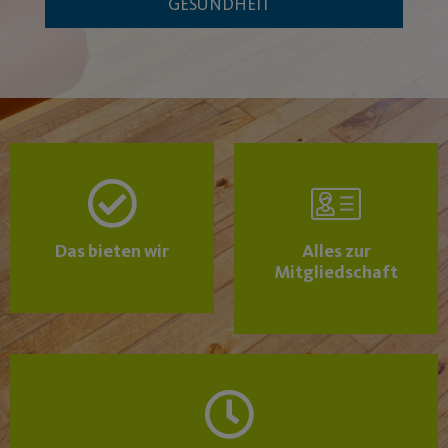
GESUNDHEIT
Das bieten wir
Alles zur
Mitgliedschaft