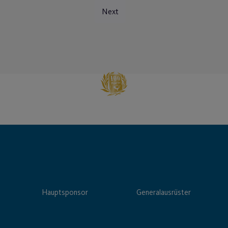
Next
Hauptsponsor
Generalausrüster