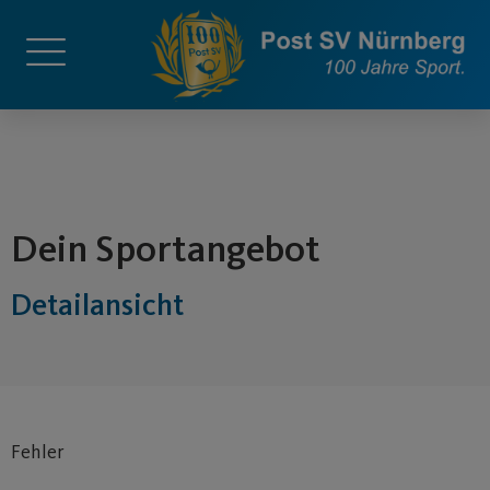
springen
Dein Sportangebot
Detailansicht
Fehler