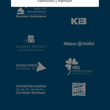
|
Datenschutz
Impressum