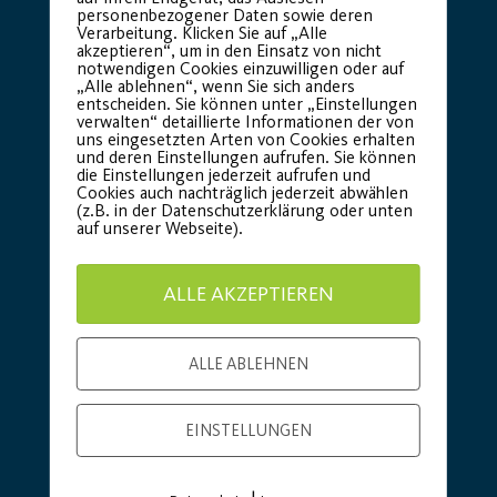
personenbezogener Daten sowie deren
Verarbeitung. Klicken Sie auf „Alle
akzeptieren“, um in den Einsatz von nicht
notwendigen Cookies einzuwilligen oder auf
„Alle ablehnen“, wenn Sie sich anders
entscheiden. Sie können unter „Einstellungen
verwalten“ detaillierte Informationen der von
uns eingesetzten Arten von Cookies erhalten
Basic Partner:
und deren Einstellungen aufrufen. Sie können
die Einstellungen jederzeit aufrufen und
Cookies auch nachträglich jederzeit abwählen
(z.B. in der Datenschutzerklärung oder unten
auf unserer Webseite).
ALLE AKZEPTIEREN
ALLE ABLEHNEN
EINSTELLUNGEN