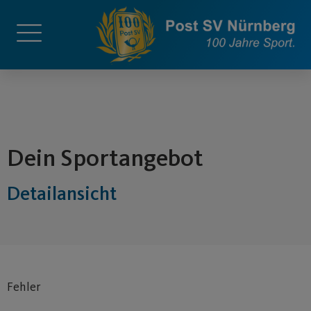
springen
Dein Sportangebot
Detailansicht
Fehler