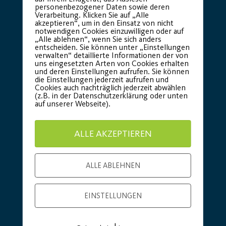
personenbezogener Daten sowie deren
Verarbeitung. Klicken Sie auf „Alle
akzeptieren“, um in den Einsatz von nicht
notwendigen Cookies einzuwilligen oder auf
„Alle ablehnen“, wenn Sie sich anders
entscheiden. Sie können unter „Einstellungen
verwalten“ detaillierte Informationen der von
uns eingesetzten Arten von Cookies erhalten
Basic Partner:
und deren Einstellungen aufrufen. Sie können
die Einstellungen jederzeit aufrufen und
Cookies auch nachträglich jederzeit abwählen
(z.B. in der Datenschutzerklärung oder unten
auf unserer Webseite).
ALLE AKZEPTIEREN
ALLE ABLEHNEN
EINSTELLUNGEN