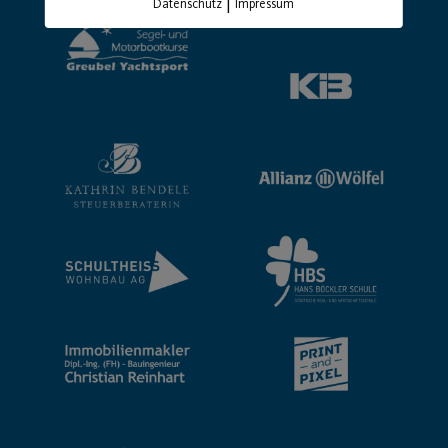
|
Datenschutz
Impressum