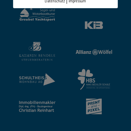
|
Datenschutz
Impressum