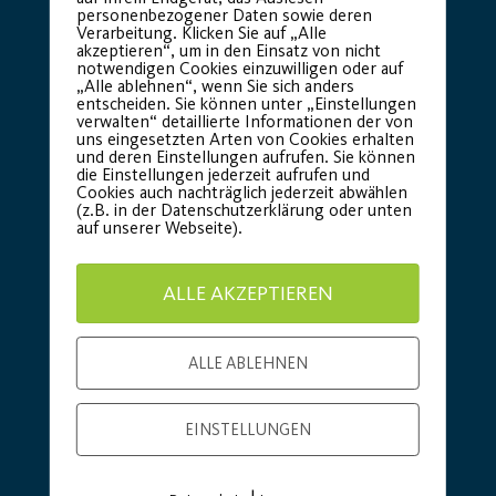
personenbezogener Daten sowie deren
Verarbeitung. Klicken Sie auf „Alle
akzeptieren“, um in den Einsatz von nicht
notwendigen Cookies einzuwilligen oder auf
„Alle ablehnen“, wenn Sie sich anders
entscheiden. Sie können unter „Einstellungen
verwalten“ detaillierte Informationen der von
uns eingesetzten Arten von Cookies erhalten
Basic Partner:
und deren Einstellungen aufrufen. Sie können
die Einstellungen jederzeit aufrufen und
Cookies auch nachträglich jederzeit abwählen
(z.B. in der Datenschutzerklärung oder unten
auf unserer Webseite).
ALLE AKZEPTIEREN
ALLE ABLEHNEN
EINSTELLUNGEN