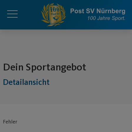
springen
Dein Sportangebot
Detailansicht
Fehler