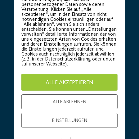
personenbezogener Daten sowie deren
Verarbeitung. Klicken Sie auf „Alle
akzeptieren“, um in den Einsatz von nicht
notwendigen Cookies einzuwilligen oder auf
„Alle ablehnen“, wenn Sie sich anders
entscheiden. Sie können unter „Einstellungen
verwalten“ detaillierte Informationen der von
uns eingesetzten Arten von Cookies erhalten
Basic Partner:
und deren Einstellungen aufrufen. Sie können
die Einstellungen jederzeit aufrufen und
Cookies auch nachträglich jederzeit abwählen
(z.B. in der Datenschutzerklärung oder unten
auf unserer Webseite).
ALLE AKZEPTIEREN
ALLE ABLEHNEN
EINSTELLUNGEN