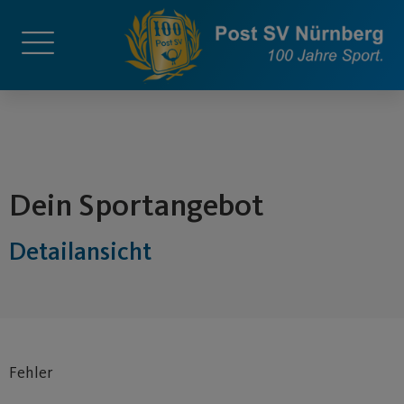
springen
Dein Sportangebot
Detailansicht
Fehler