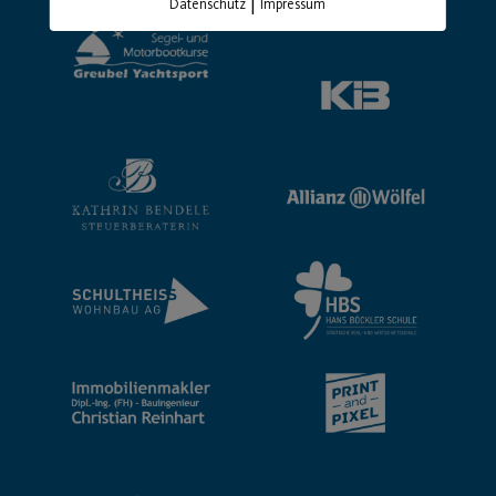
|
Datenschutz
Impressum