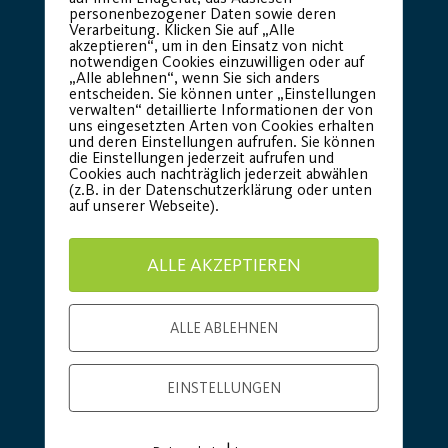
personenbezogener Daten sowie deren
Verarbeitung. Klicken Sie auf „Alle
akzeptieren“, um in den Einsatz von nicht
notwendigen Cookies einzuwilligen oder auf
„Alle ablehnen“, wenn Sie sich anders
entscheiden. Sie können unter „Einstellungen
verwalten“ detaillierte Informationen der von
uns eingesetzten Arten von Cookies erhalten
Basic Partner:
und deren Einstellungen aufrufen. Sie können
die Einstellungen jederzeit aufrufen und
Cookies auch nachträglich jederzeit abwählen
(z.B. in der Datenschutzerklärung oder unten
auf unserer Webseite).
ALLE AKZEPTIEREN
ALLE ABLEHNEN
EINSTELLUNGEN