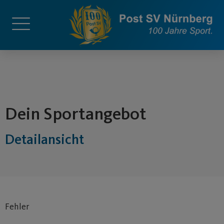
springen
Dein Sportangebot
Detailansicht
Fehler