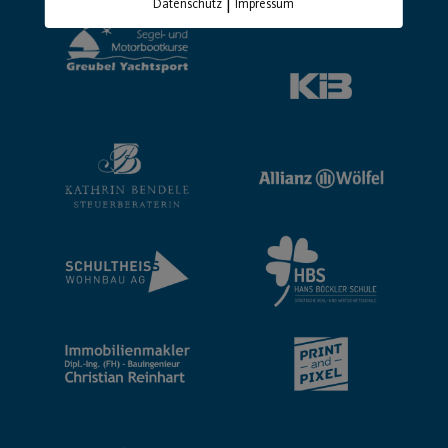
|
Datenschutz
Impressum