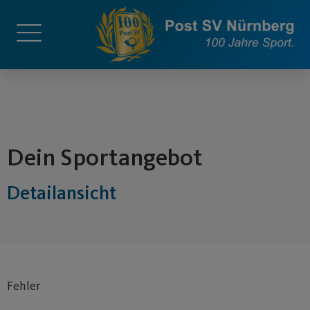
springen
Dein Sportangebot
Detailansicht
Fehler