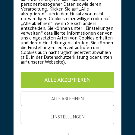
personenbezogener Daten sowie deren
Verarbeitung. Klicken Sie auf „Alle
akzeptieren“, um in den Einsatz von nicht
notwendigen Cookies einzuwilligen oder auf
„Alle ablehnen“, wenn Sie sich anders
entscheiden. Sie können unter „Einstellungen
verwalten“ detaillierte Informationen der von
uns eingesetzten Arten von Cookies erhalten
Basic Partner:
und deren Einstellungen aufrufen. Sie können
die Einstellungen jederzeit aufrufen und
Cookies auch nachträglich jederzeit abwählen
(z.B. in der Datenschutzerklärung oder unten
auf unserer Webseite).
ALLE AKZEPTIEREN
ALLE ABLEHNEN
EINSTELLUNGEN