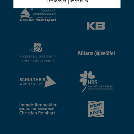
|
Datenschutz
Impressum