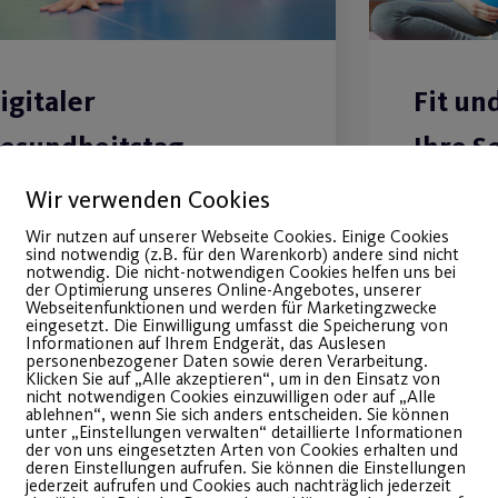
igitaler
Fit un
esundheitstag
Ihre S
Wir verwenden Cookies
sund, agil und entspannt
Stärken 
Wir nutzen auf unserer Webseite Cookies. Einige Cookies
eiben.
Ihrem Kö
sind notwendig (z.B. für den Warenkorb) andere sind nicht
notwendig. Die nicht-notwendigen Cookies helfen uns bei
der Optimierung unseres Online-Angebotes, unserer
Webseitenfunktionen und werden für Marketingzwecke
WEITERLESEN
WEITE
eingesetzt. Die Einwilligung umfasst die Speicherung von
Informationen auf Ihrem Endgerät, das Auslesen
personenbezogener Daten sowie deren Verarbeitung.
Klicken Sie auf „Alle akzeptieren“, um in den Einsatz von
nicht notwendigen Cookies einzuwilligen oder auf „Alle
ablehnen“, wenn Sie sich anders entscheiden. Sie können
unter „Einstellungen verwalten“ detaillierte Informationen
der von uns eingesetzten Arten von Cookies erhalten und
deren Einstellungen aufrufen. Sie können die Einstellungen
Load More
jederzeit aufrufen und Cookies auch nachträglich jederzeit