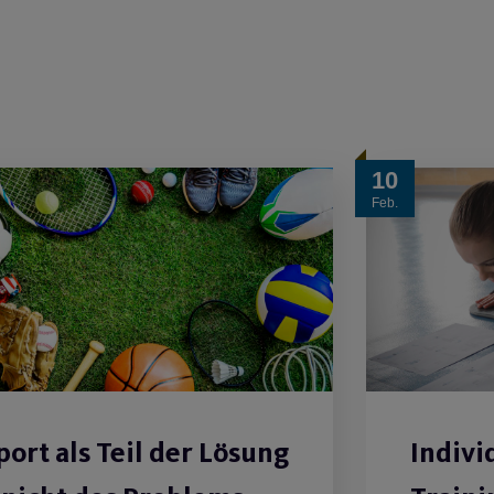
10
Feb.
port als Teil der Lösung
Indivi