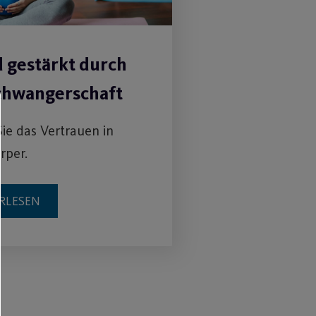
d gestärkt durch
chwangerschaft
Sie das Vertrauen in
rper.
RLESEN