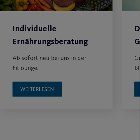
Individuelle
D
Ernährungsberatung
G
Ab sofort neu bei uns in der
Ge
Fitlounge.
bl
WEITERLESEN