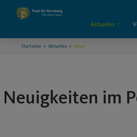
Aktuelles
V
Startseite
Aktuelles
News
S
Neuigkeiten im P