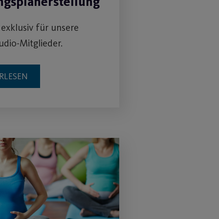
ngsplanerstellung
 exklusiv für unsere
udio-Mitglieder.
RLESEN