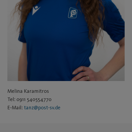
Melina Karamitros
Tel: 0911 540554770
E-Mail:
tanz@post-sv.de