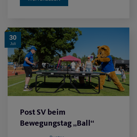
30
Juli
Post SV beim
Bewegungstag „Ball“