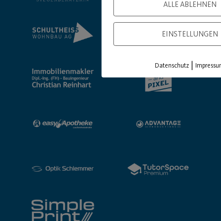
ALLE ABLEHNEN
EINSTELLUNGEN
|
Datenschutz
Impress