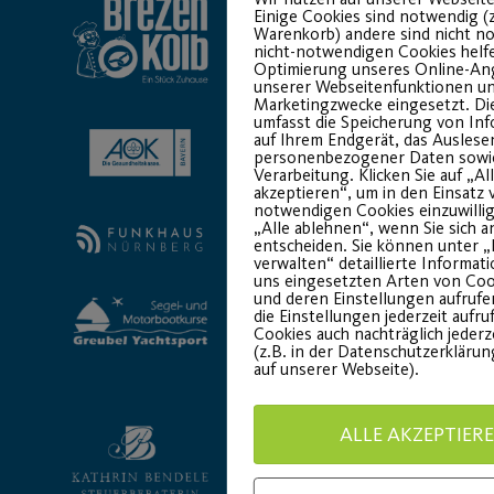
Einige Cookies sind notwendig (z
Warenkorb) andere sind nicht n
nicht-notwendigen Cookies helfe
Optimierung unseres Online-An
unserer Webseitenfunktionen un
Marketingzwecke eingesetzt. Die
umfasst die Speicherung von In
auf Ihrem Endgerät, das Auslese
personenbezogener Daten sowi
Verarbeitung. Klicken Sie auf „Al
akzeptieren“, um in den Einsatz 
notwendigen Cookies einzuwillig
„Alle ablehnen“, wenn Sie sich a
entscheiden. Sie können unter „
verwalten“ detaillierte Informat
uns eingesetzten Arten von Coo
und deren Einstellungen aufrufe
die Einstellungen jederzeit aufr
Cookies auch nachträglich jederz
(z.B. in der Datenschutzerkläru
auf unserer Webseite).
ALLE AKZEPTIER