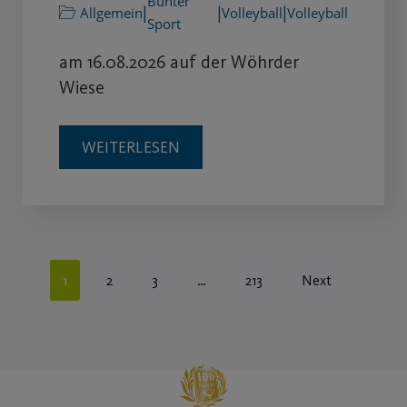
Bunter
|
|
|
Allgemein
Volleyball
Volleyball
Sport
am 16.08.2026 auf der Wöhrder
Wiese
WEITERLESEN
1
2
3
…
213
Next