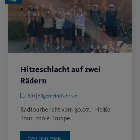
Hitzeschlacht auf zwei
Rädern
|
|
60+
Allgemein
Fahrrad
Radtourbericht vom 30.07. - Heiße
Tour, coole Truppe
WEITERLESEN