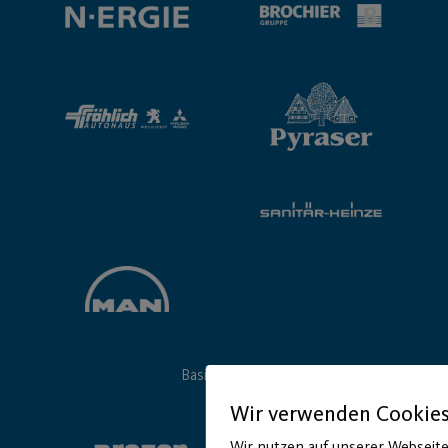
Basic Partner:
Wir verwenden Cookie
Wir nutzen auf unserer Webseite