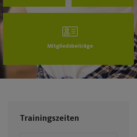
Mitgliedsbeiträge
Trainingszeiten